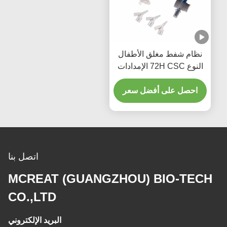
نظام شفط مغلق الأطفال
النوع 72H CSC الإمدادات
الطبية المستخدمة مرة
واحدة
احصل على أفضل سعر
اتصل بنا
MCREAT (GUANGZHOU) BIO-TECH
CO.,LTD
البريد الإلكتروني