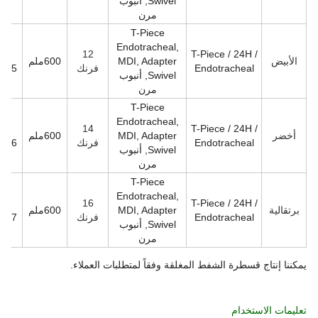
Swivel, أنبوب
مرن
T-Piece
Endotracheal,
MC-
12
T-Piece / 24H /
الأبيض
MDI, Adapter
600ملم
Endotracheal
فرنك
2435
Swivel, أنبوب
مرن
T-Piece
Endotracheal,
MC-
14
T-Piece / 24H /
أخضر
MDI, Adapter
600ملم
Endotracheal
فرنك
2436
Swivel, أنبوب
مرن
T-Piece
Endotracheal,
MC-
16
T-Piece / 24H /
برتقالية
MDI, Adapter
600ملم
Endotracheal
فرنك
2437
Swivel, أنبوب
مرن
يمكننا إنتاج قسطرة الشفط المغلقة وفقاً لمتطلبات العملاء.
تعليمات الاستخدام