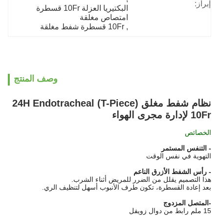
إبراز:
البكتيريا العزلة 10Fr قسطرة 
امتصاص مغلقة
, 
10Fr قسطرة شفط مغلقة
وصف المنتج
نظام شفط مغلق (T-Piece) 24H Endotracheal
10Fr لإدارة مجرى الهواء
الخصائص
- التنفس المستمر
التهوية في نفس الوقت
- رأس الشفط الأزرق الناعم
هذا التصميم يقلل من الضرر للمريض أثناء الشرب.
بعد إعادة القسطرة، تكون طرف الأنبوب أسهل لتنظيف الري.
-المتصل المزدوج
15 ملم رابط من دوال زويفل