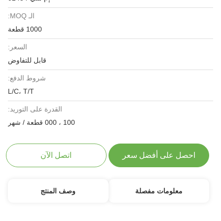
الـ MOQ:
1000 قطعة
السعر:
قابل للتفاوض
شروط الدفع:
L/C، T/T
القدرة على التوريد:
100 ، 000 قطعة / شهر
احصل على أفضل سعر
اتصل الآن
معلومات مفصلة
وصف المنتج