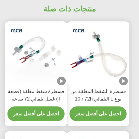
منتجات ذات صلة
قسطرة الشفط المغلقة من
قسطرة شفط مغلقة (قطعة
نوع L التلقائي 10fr 72h
T) غسل تلقائي 72 ساعة
مرفق متعرج مزدوج
للبالغين
للمستشفى
احصل على أفضل سعر
احصل على أفضل سعر