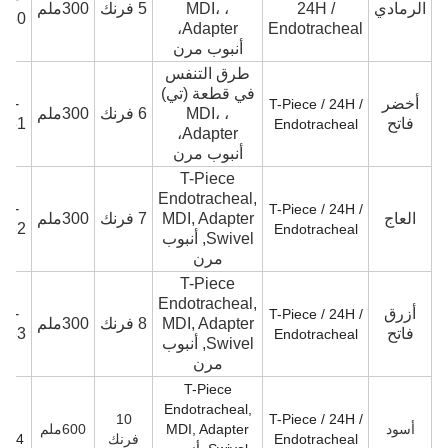
الرمادي
24H /
، MDI،
5 فرنك
300ملم
2430
Adapter،
Endotracheal
أنبوب مرن
طرق التنفس
في قطعة (تي)
أخضر
MC-
T-Piece / 24H /
، MDI،
6 فرنك
300ملم
فاتح
2431
Endotracheal
Adapter،
أنبوب مرن
T-Piece
Endotracheal,
MC-
T-Piece / 24H /
العاج
MDI, Adapter
7 فرنك
300ملم
2432
Endotracheal
Swivel, أنبوب
مرن
T-Piece
Endotracheal,
أزرق
MC-
T-Piece / 24H /
MDI, Adapter
8 فرنك
300ملم
فاتح
2433
Endotracheal
Swivel, أنبوب
مرن
T-Piece
Endotracheal,
MC-
10
T-Piece / 24H /
أسود
MDI, Adapter
600ملم
Endotracheal
فرنك
2434