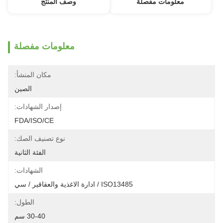
معلومات مفصلة
وصف المنتج
معلومات مفصلة
مكان المنشأ:
الصين
إصدار الشهادات:
FDA/ISO/CE
نوع تصنيف الصك:
الفئة الثانية
الشهادات:
ISO13485 / ادارة الاغذية والعقاقير / سي
الطول:
30-40 سم