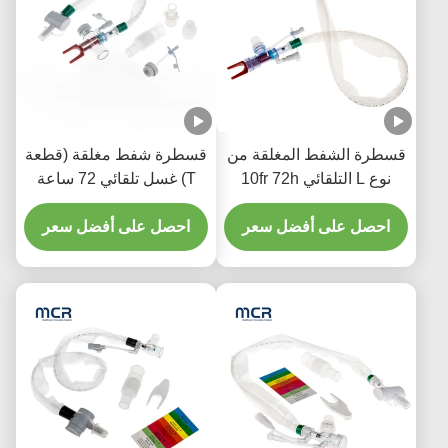
قسطرة الشفط المغلقة من
قسطرة شفط مغلقة (قطعة
نوع L التلقائي 10fr 72h
T) غسل تلقائي 72 ساعة
مرفق متعرج مزدوج
للبالغين
للمستشفى
احصل على أفضل سعر
احصل على أفضل سعر