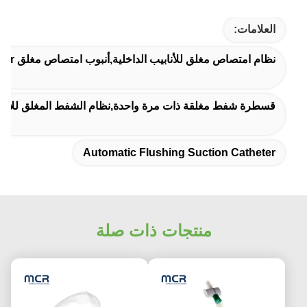
العلامات:
نظام امتصاص مغلق للأنابيب الداخلية,أنبوب امتصاص مغلق 600mm 16Fr,قسطرة شفط المستنشاق التلقائي
قسطرة شفط مغلقة ذات مرة واحدة,نظام الشفط المغلق للأطف
Automatic Flushing Suction Catheter
منتجات ذات صلة