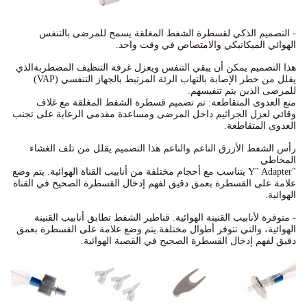
- التصميم الذكي لقسطرة الشفط المغلقة يسمح للمرضى بالتنفس
الهوائي الميكانيكي والامتصاص في وقت واحد.
هذا التصميم يمكن أن يبقي التنفس ويعزل غرفة التنظيف المضطربةالذي
يقلل من خطر الإصابة بالتهاب الرئة المرتبط بالجهاز التنفسي (VAP)
للمرضى الذين يتم تنفيسهم.
منع العدوى المتقاطعة: تم تصميم قسطرة الشفط المغلقة مع غلاف
وقائي لعزل الجراثيم داخل المرضى ومساعدة مقدمي الرعاية على تجنب
العدوى المتقاطعة.
رأس الشفط الأزرق الناعم والناعم هذا التصميم يقلل من تلف الغشاء
المخاطي
"Y" Adapter يتناسب مع أحجام مختلفة من أنابيب القناة الهوائية. يتم وضع
علامة على القسطرة بعمق دقيق لفهم إدخال القسطرة الصحيح في القناة
الهوائية.
- متوفرة لأنابيب القنينة الهوائية. قناطير الشفط تطابق أنابيب القنينة
الهوائية، والتي تتوفر أطوال مختلفة.يتم وضع علامة على القسطرة بعمق
دقيق لفهم إدخال القسطرة الصحيح في القصبة الهوائية.