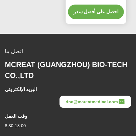
الطبية المستخدمة مرة
واحدة
احصل على أفضل سعر
اتصل بنا
MCREAT (GUANGZHOU) BIO-TECH
CO.,LTD
البريد الإلكتروني
irina@mcreatmedical.com
وقت العمل
8:30-18:00