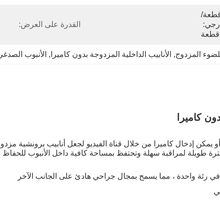
ة/حقيبة معقمة، 10 قطعة/
صندوق داخلي، التغليف الخارجي: 
القدرة على العرض:
للضوء المزدوج
, 
الأنابيب الداخلية المزدوجة بدون كاميرا
, 
الأنبوب الصدغي
ون كاميرا
 يمكن إدخال كاميرا من خلال قناة الفيديو لجعل أنابيب برونشية مزدو
لفترة طويلة لمراقبة سهلة وتحتفظ بمساحة كافية داخل الأنبوب للحفاظ 
ة في رئة واحدة ، مما يسمح بمجال جراحي هادئ على الجانب الآخر
ي