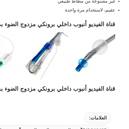
غير مصنوعة من مطاط طبيعي
عقيم، لاستخدام مرة واحدة
قناة الفيديو أنبوب داخلي برونكي مزدوج الضوء بد
قناة الفيديو أنبوب داخلي برونكي مزدوج الضوء بد
العلامات: