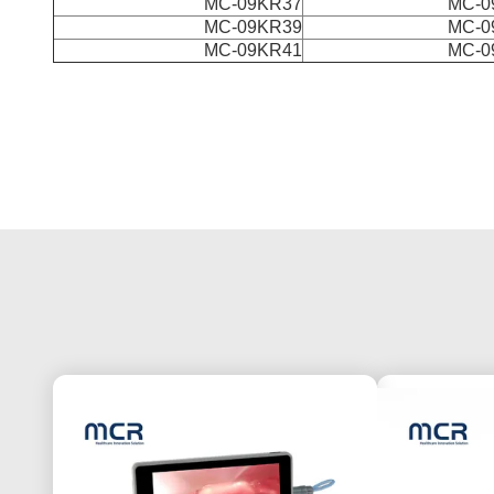
MC-09KR37
MC-0
MC-09KR39
MC-0
MC-09KR41
MC-0