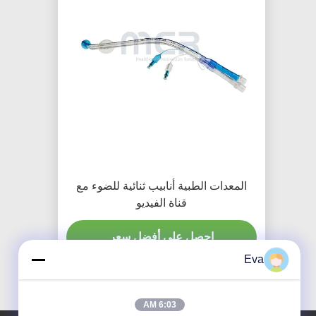
المعدات الطبية أنابيب ثنائية للضوء مع
قناة الفيديو
احصل على أفضل سعر
Eva
6:03 AM