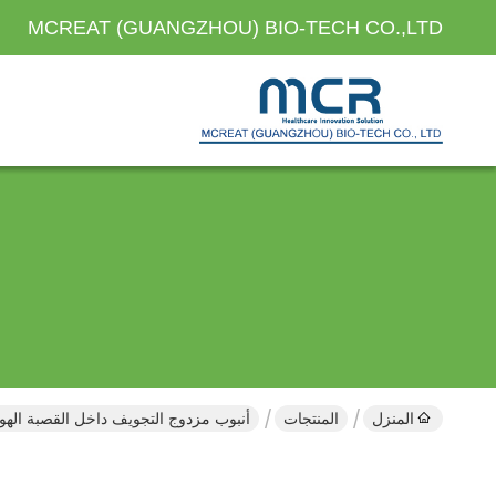
MCREAT (GUANGZHOU) BIO-TECH CO.,LTD
المنزل
المنتجات
أنبوب مزدوج التجويف داخل القصبة الهوا