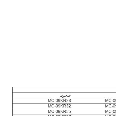
صحيح.
MC-09KR28
MC-0
MC-09KR32
MC-0
MC-09KR35
MC-0