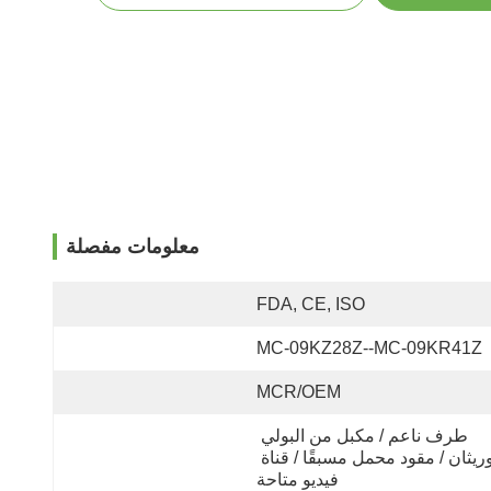
معلومات مفصلة
FDA, CE, ISO
MC-09KZ28Z--MC-09KR41Z
MCR/OEM
طرف ناعم / مكبل من البولي 
يوريثان / مقود محمل مسبقًا / قناة 
فيديو متاحة