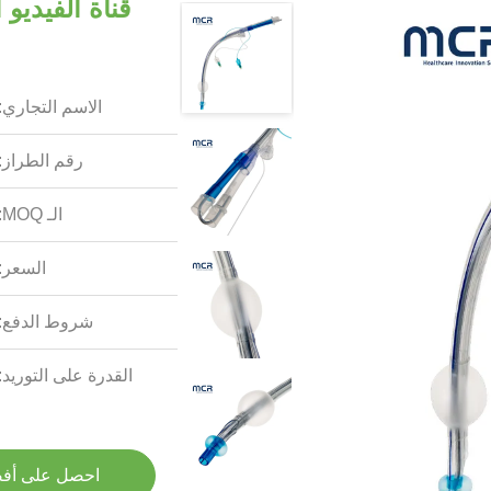
قناة الفيديو
الاسم التجاري:
رقم الطراز:
الـ MOQ:
السعر:
شروط الدفع:
القدرة على التوريد:
احصل على أف