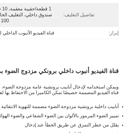
1 قطع
تفاصيل التغليف:
100 قطعة
إبراز:
قناة الفيديو الأنبوب الداخلي 
قناة الفيديو أنبوب داخلي برونكي مزدوج الضوء بد
ويمكن استخدامه لإدخال أنابيب برونشية عامة مزدوجة الضوء، أو
قناة الفيديو المصممة خصيصًا تمكن الكاميرا من الاحتفاظ بها 
أنابيب داخلية برونشية مزدوجة الضوء مصممة للتهوية الانتقائي
تمييز الضوء المرموز بالألوان بين الضوء الشعاعي والضوء الهوائ
يقلل من خطر التمزق عن طريق الخطأ عند إدخال