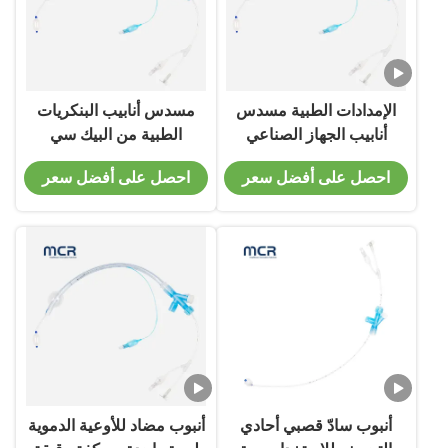
الإمدادات الطبية مسدس
مسدس أنابيب البنكريات
أنابيب الجهاز الصناعي
الطبية من البيك سي
للأنابيب الداخلية المستخدمة
احصل على أفضل سعر
احصل على أفضل سعر
مرة واحدة مع ISO 13485
أنبوب سادّ قصبي أحادي
أنبوب مضاد للأوعية الدموية