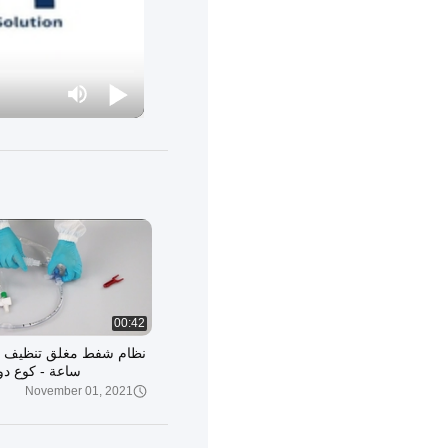
00:42
ساعة - كوع دو
November 01, 2021