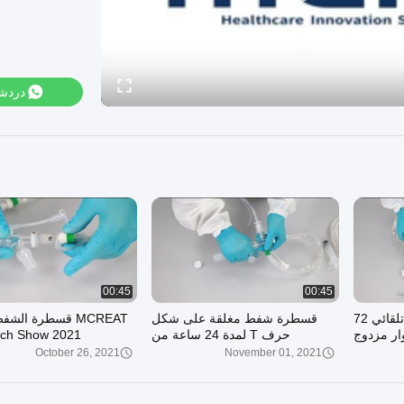
دردش
00:45
00:45
نظام شفط مغلق تنظيف تلقائي 72
قسطرة شفط مغلقة على شكل
MCREAT قسطرة الش
ار مزدوج
حرف T لمدة 24 ساعة من
itch Show 2021
MCREAT
October 26, 2021
November 01, 2021