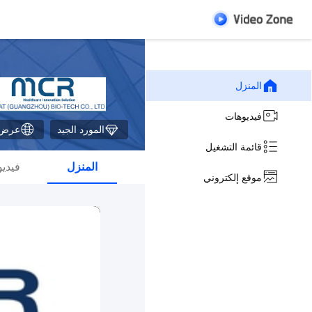
المنزل
فيديوهات
المورد الجيد
عرض ا
قائمة التشغيل
المنزل
فيدي
موقع إلكتروني