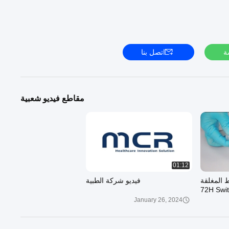
ة
اتصل بنا
مقاطع فيديو شعبية
01:12
فط المغلقة
فيديو شركة الطبية
72H Sw
January 26, 2024