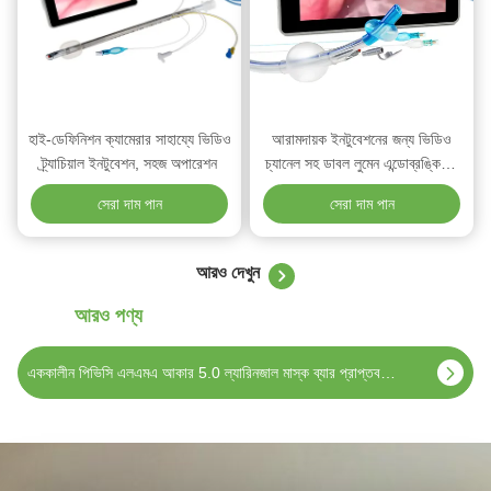
হাই-ডেফিনিশন ক্যামেরার সাহায্যে ভিডিও
আরামদায়ক ইনটুবেশনের জন্য ভিডিও
ট্র্যাচিয়াল ইনটুবেশন, সহজ অপারেশন
চ্যানেল সহ ডাবল লুমেন এন্ডোব্রঙ্কিয়াল
টিউব
সেরা দাম পান
সেরা দাম পান
আরও দেখুন
আরও পণ্য
শিশু এবং শিশুদের জন্য এককালীন মেডিকেল পিভিসি ল্যারিনজাল মাস্ক