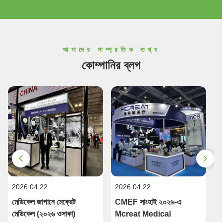
আমাদের সাম্প্রতিক তথ্য
কোম্পানির ব্লগ
2026.04.22
2026.04.22
2
মেডিকেল জাপানে মেক্রেট
CMEF সাংহাই ২০২৬-এ
ম
মেডিকেল (২০২৬ ওসাকা)
Mcreat Medical
এ