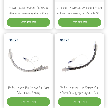
ভিডিও চ্যানেল ম্যানচেস্ট দীর্ঘ সময়ের
২৮এফআর ৩২এফআর ৩৫এফআর ভিডিও
পর্যবেক্ষণের জন্য স্তন্যপান পোর্ট সহ
চ্যানেল ডাবল লুমেন এন্ডোব্রঙ্কিয়াল টিউব
এন্ডোট্রাচেল টিউব
পিভিসি উপাদান সহ
সেরা দাম পান
সেরা দাম পান
ভিডিও চ্যানেল নিয়মিত এন্ডোট্রাচিয়েল
ভিডিও চ্যানেলের জন্য উপলব্ধ বাঁকা
টিউব ক্যামের উপলব্ধ
শক্তিশালী আঙুলযুক্ত এন্ডোট্রাচিয়েল
টিউব
সেরা দাম পান
সেরা দাম পান