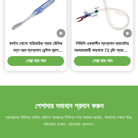
কাস্টম লোগো পারিবারিক প্যাক মৌখিক
পিভিসি এককালীন স্তন্যপান ক্যাথেটার
যত্ন নরম স্তন্যপান ডেন্টাল ব্রাশ
সরবরাহকারী কারখানা 72 ঘন্টা স্বয়ংক্রিয়
প্রাপ্তবয়স্ক এবং শিশুদের জন্য
ফ্লাশিং
সেরা দাম পান
সেরা দাম পান
পেশাদার সমাধান প্রদান করুন
গ্রাহকদের বিভিন্ন চাহিদা মেটাতে আমাদের বিভিন্ন পণ্য সমাধান রয়েছে, আমাদের দক্ষতা উচ্চ,
পরিষেবার গুণমান, গ্রাহকের প্রশংসা।