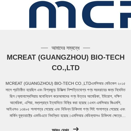
আমাদের সম্বন্ধে
MCREAT (GUANGZHOU) BIO-TECH
CO.,LTD
MCREAT (GUANGZHOU) BIO-TECH CO.,LTDএমসিআর মেডিকেল ২০১৫
সালে প্রতিষ্ঠিত হয়েছিল এবং বিশ্বজুড়ে চিকিত্সা নিষ্পত্তিযোগ্য পণ্য সরবরাহের জন্য নিবেদিত
ছিল।অ্যানাস্থেসিয়ায় মনোনিবেশ করেআমাদের পণ্য উত্তর আমেরিকা, ইউরোপ, দক্ষিণ
আমেরিকা, এশিয়া, মধ্যপ্রাচ্য ইত্যাদিতে বিক্রি করা হয়েছে।এখন এমসিআর জিএমপি,
আইএসও ১৩৪৮৫ শংসাপত্র পেয়েছে এবং বিভিন্ন চিকিৎসা পণ্য সিই শংসাপত্র পেয়েছে এবং
মার্কিন যুক্তরাষ্ট্রে এফডিএতে নিবন্ধিত হয়েছে।এমসিআর মেডিক্যালও চিকিৎসা ক্ষেত্রে
উদ্ভাবনী পণ্য এবং স্বাস্থ্য সমাধান আনতে প্রত...
আরও দেখুন