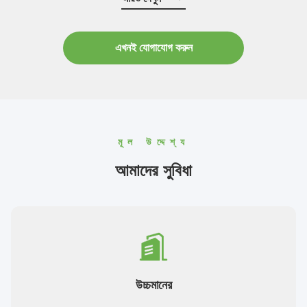
এখনই যোগাযোগ করুন
মূল উদ্দেশ্য
আমাদের সুবিধা
উচ্চমানের