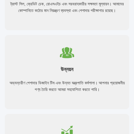
ট্রাস্ট সিল, ক্রেডিট চেক, রোএসএইচ এবং সরবরাহকারীর সক্ষমতা মূল্যায়ন। আমাদের
কোম্পানিতে কঠোর মান নিয়ন্ত্রণ ব্যবস্থা এবং পেশাদার পরীক্ষাগার রয়েছে।
উন্নয়ন
অভ্যন্তরীণ পেশাদার ডিজাইন টিম এবং উন্নত যন্ত্রপাতি কর্মশালা। আপনার প্রয়োজনীয়
পণ্য তৈরি করতে আমরা সহযোগিতা করতে পারি।