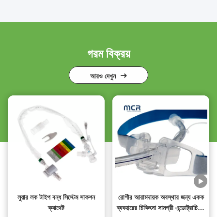
গরম বিক্রয়
আরও দেখুন
লুয়ার লক টাইপ বন্ধ সিস্টেম সাকশন
রোগীর আরামদায়ক অবস্থার জন্য একক
ক্যাথেট
ব্যবহারের চিকিৎসা সামগ্রী এন্ডোট্রাচিয়াল