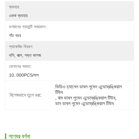
ব্যবহার:
একক ব্যবহার
গুণমানের গ্যারান্টি সময়কাল::
পাঁচ বছর
প্যাকেজিং বিবরণ:
থলি, বাক্স, শক্ত কাগজ
যোগানের ক্ষমতা:
10, 000PCS/মাস
ভিডিও চ্যানেল ডাবল লুমেন এন্ডোব্রঙ্কিয়াল 
টিউব
বিশেষভাবে তুলে ধরা:
, 
বাম ডাবল লুমেন এন্ডোব্রঙ্কিয়াল টিউব
, 
ডান ডাবল লুমেন এন্ডোব্রঙ্কিয়াল টিউব
পণ্যের বর্ণনা