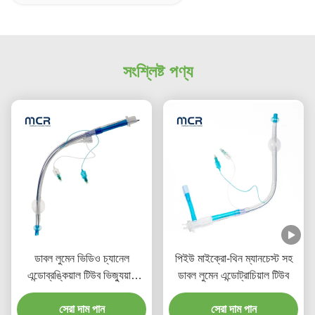
সংশ্লিষ্ট পণ্য
ডাবল লুমেন ভিডিও চ্যানেল
পিইউ মাইক্রো-থিন ম্যানচেস্ট সহ
এন্ডোব্রঙ্কিয়াল টিউব ভিজ্যুয়াল
ডাবল লুমেন এন্ডোট্রাচিয়াল টিউব
ওরাল পিভিসি প্লেইন
সেরা দাম পান
সেরা দাম পান