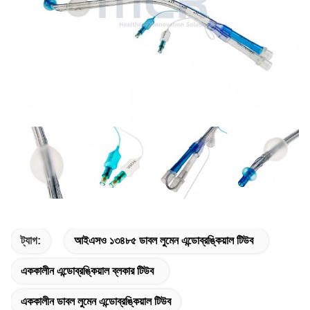
ট্যাগ:
আইএসও ১৩৪৮৫ ডাবল লুমেন এন্ডোব্রঙ্কিয়াল টিউব
এককালীন এন্ডোব্রঙ্কিয়াল ব্লকার টিউব
এককালীন ডাবল লুমেন এন্ডোব্রঙ্কিয়াল টিউব