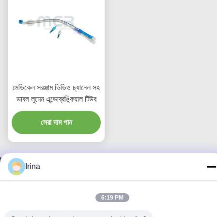
মেডিকেল সরঞ্জাম ভিডিও চ্যানেল সহ
ডাবল লুমেন এন্ডোব্রঙ্কিয়াল টিউব
সেরা দাম পান
Irina
আমাদের সাথে যোগাযোগ
6:19 PM
MCREAT (GUANGZHOU) BIO-TECH