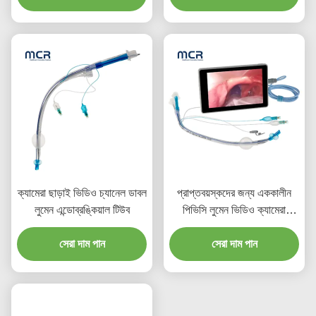
ক্যামেরা ছাড়াই ভিডিও চ্যানেল ডাবল
প্রাপ্তবয়স্কদের জন্য এককালীন
লুমেন এন্ডোব্রঙ্কিয়াল টিউব
পিভিসি লুমেন ভিডিও ক্যামেরা
এন্ডোব্রঙ্কিয়াল ক্যানুলা
সেরা দাম পান
সেরা দাম পান