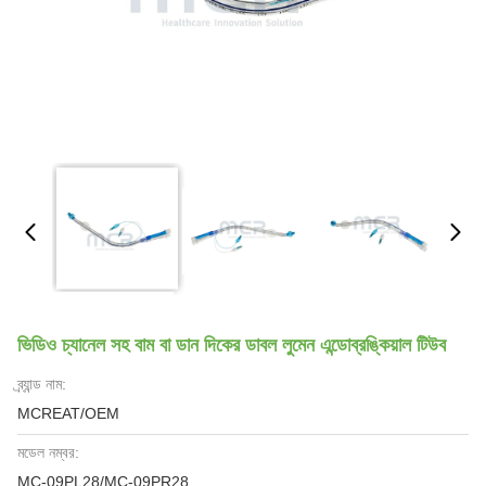
ভিডিও চ্যানেল সহ বাম বা ডান দিকের ডাবল লুমেন এন্ডোব্রঙ্কিয়াল টিউব
ব্র্যান্ড নাম:
MCREAT/OEM
মডেল নম্বর:
MC-09PL28/MC-09PR28