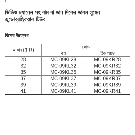
ভিডিও চ্যানেল সহ বাম বা ডান দিকের ডাবল লুমেন
এন্ডোব্রঙ্কিয়াল টিউব
বিশেষ উল্লেখ
কোড
আকার ((FR)
বাম
ঠিক আছে
28
MC-09KL28
MC-09KR28
32
MC-09KL32
MC-09KR32
35
MC-09KL35
MC-09KR35
37
MC-09KL37
MC-09KR37
39
MC-09KL39
MC-09KR39
41
MC-09KL41
MC-09KR41