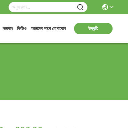
সমাধান
ভিডিও
আমাদের সাথে যোগাযোগ
উদ্ধৃতি