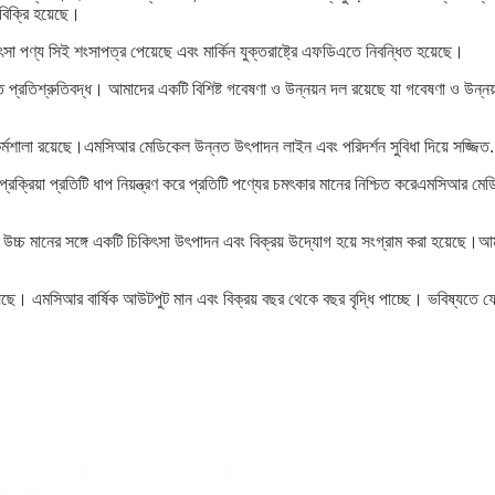
বিক্রি হয়েছে।
্য সিই শংসাপত্র পেয়েছে এবং মার্কিন যুক্তরাষ্ট্রে এফডিএতে নিবন্ধিত হয়েছে।
 প্রতিশ্রুতিবদ্ধ। আমাদের একটি বিশিষ্ট গবেষণা ও উন্নয়ন দল রয়েছে যা গবেষণা ও উন্নয়
্মশালা রয়েছে।এমসিআর মেডিকেল উন্নত উৎপাদন লাইন এবং পরিদর্শন সুবিধা দিয়ে সজ্জিত.
য়া প্রতিটি ধাপ নিয়ন্ত্রণ করে প্রতিটি পণ্যের চমৎকার মানের নিশ্চিত করেএমসিআর মে
চ্চ মানের সঙ্গে একটি চিকিৎসা উৎপাদন এবং বিক্রয় উদ্যোগ হয়ে সংগ্রাম করা হয়েছে।আমরা 
ছে। এমসিআর বার্ষিক আউটপুট মান এবং বিক্রয় বছর থেকে বছর বৃদ্ধি পাচ্ছে। ভবিষ্যতে ফোকা