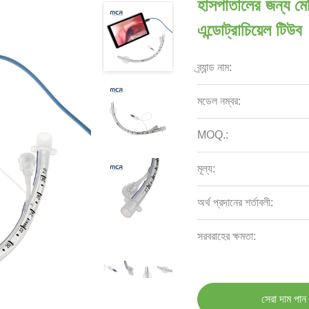
হাসপাতালের জন্য মে
এন্ডোট্রাচিয়েল টিউব
ব্র্যান্ড নাম:
মডেল নম্বর:
MOQ.:
মূল্য:
অর্থ প্রদানের শর্তাবলী:
সরবরাহের ক্ষমতা:
সেরা দাম পান