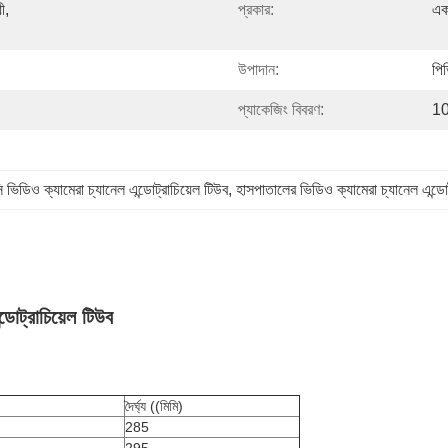
, 
প্রকার:
এক
উপাদান:
পি
প্যাকেজিং বিবরণ:
10 
ি ভিডিও ক্যামেরা চ্যানেল এন্ডোট্রাচিয়েল টিউব
, 
হাসপাতালের ভিডিও ক্যামেরা চ্যানেল এন্ডোট
ডোট্রাচিয়েল টিউব
দৈর্ঘ্য ((মিমি)
285