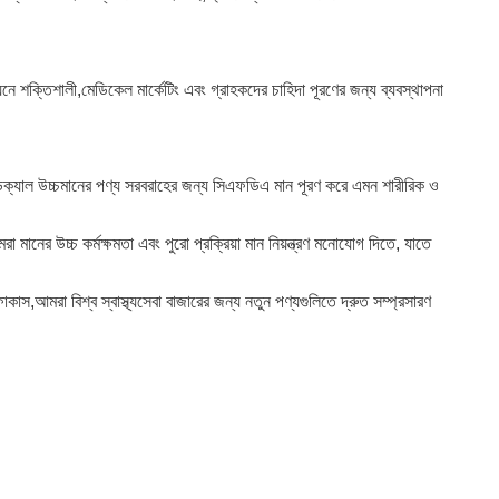
নে শক্তিশালী,মেডিকেল মার্কেটিং এবং গ্রাহকদের চাহিদা পূরণের জন্য ব্যবস্থাপনা
ডিক্যাল উচ্চমানের পণ্য সরবরাহের জন্য সিএফডিএ মান পূরণ করে এমন শারীরিক ও
মানের উচ্চ কর্মক্ষমতা এবং পুরো প্রক্রিয়া মান নিয়ন্ত্রণ মনোযোগ দিতে, যাতে
স,আমরা বিশ্ব স্বাস্থ্যসেবা বাজারের জন্য নতুন পণ্যগুলিতে দ্রুত সম্প্রসারণ