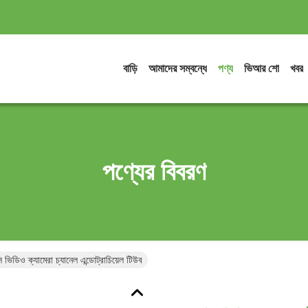
বাড়ি
আমাদের সম্বন্ধে
পণ্য
ভিআর শো
খবর
পণ্যের বিবরণ
ভিডিও ক্যামেরা চ্যানেল এন্ডোট্রাচিয়েল টিউব