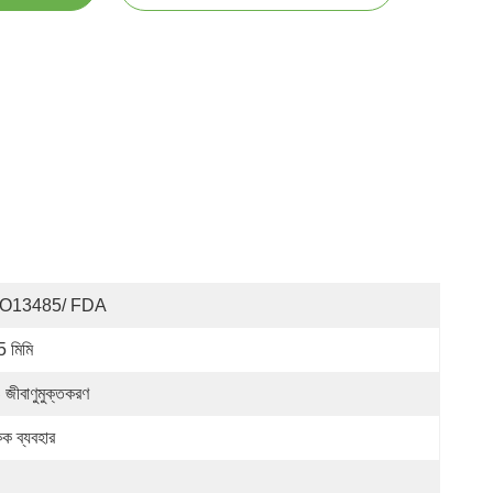
SO13485/ FDA
5 মিমি
 জীবাণুমুক্তকরণ
ক ব্যবহার