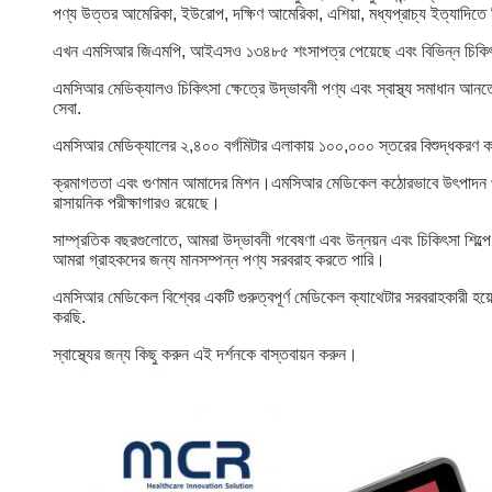
পণ্য উত্তর আমেরিকা, ইউরোপ, দক্ষিণ আমেরিকা, এশিয়া, মধ্যপ্রাচ্য ইত্যাদিতে 
এখন এমসিআর জিএমপি, আইএসও ১৩৪৮৫ শংসাপত্র পেয়েছে এবং বিভিন্ন চিকিৎসা পণ
এমসিআর মেডিক্যালও চিকিৎসা ক্ষেত্রে উদ্ভাবনী পণ্য এবং স্বাস্থ্য সমাধান আনতে
সেবা.
এমসিআর মেডিক্যালের ২,৪০০ বর্গমিটার এলাকায় ১০০,০০০ স্তরের বিশুদ্ধকরণ কর
ক্রমাগততা এবং গুণমান আমাদের মিশন।এমসিআর মেডিকেল কঠোরভাবে উৎপাদন প্রক্রি
রাসায়নিক পরীক্ষাগারও রয়েছে।
সাম্প্রতিক বছরগুলোতে, আমরা উদ্ভাবনী গবেষণা এবং উন্নয়ন এবং চিকিৎসা শিল্পে উ
আমরা গ্রাহকদের জন্য মানসম্পন্ন পণ্য সরবরাহ করতে পারি।
এমসিআর মেডিকেল বিশ্বের একটি গুরুত্বপূর্ণ মেডিকেল ক্যাথেটার সরবরাহকারী হয়ে
করছি.
স্বাস্থ্যের জন্য কিছু করুন এই দর্শনকে বাস্তবায়ন করুন।