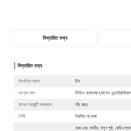
বিস্তারিত তথ্য
বিস্তারিত তথ্য
উৎপত্তি স্থল:
চীন
পণ্যের নাম:
ভিডিও ক্যামেরা চ্যানেল এন্ডোট্রাকিয়া
মানের গ্যারান্টি সময়কাল:
পাঁচ বছর
শৈলী:
নিয়মিত বা চাঙ্গা
নরম এবং নমনীয়, মসৃণ পৃষ্ঠ, রেডিওপ্যাক