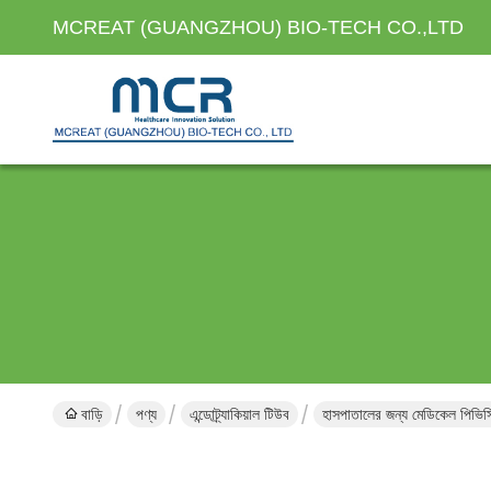
MCREAT (GUANGZHOU) BIO-TECH CO.,LTD
বাড়ি
পণ্য
এন্ডোট্র্যাকিয়াল টিউব
হাসপাতালের জন্য মেডিকেল পিভিসি 