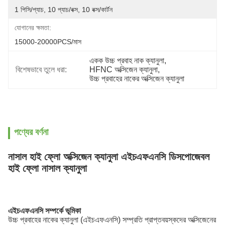
1 পিসি/প্যাচ, 10 প্যাচ/বক্স, 10 বক্স/কার্টন
যোগানের ক্ষমতা:
15000-20000PCS/মাস
একক উচ্চ প্রবাহ নাক ক্যানুলা
, 
বিশেষভাবে তুলে ধরা:
HFNC অক্সিজেন ক্যানুলা
, 
উচ্চ প্রবাহের নাকের অক্সিজেন ক্যানুলা
পণ্যের বর্ণনা
নাসাল হাই ফ্লো অক্সিজেন ক্যানুলা এইচএফএনসি ডিসপোজেবল
হাই ফ্লো নাসাল ক্যানুলা
এইচএফএনসি সম্পর্কে ভূমিকা
উচ্চ প্রবাহের নাকের ক্যানুলা (এইচএফএনসি) সম্প্রতি প্রাপ্তবয়স্কদের অক্সিজেনের