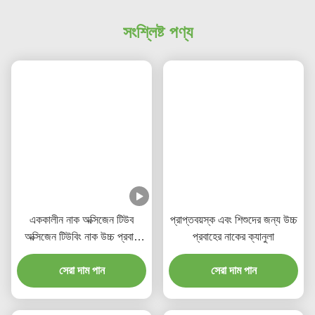
সংশ্লিষ্ট পণ্য
এককালীন নাক অক্সিজেন টিউব
প্রাপ্তবয়স্ক এবং শিশুদের জন্য উচ্চ
অক্সিজেন টিউবিং নাক উচ্চ প্রবাহ
প্রবাহের নাকের ক্যানুলা
ক্যানুলা চিকিৎসা ব্যবহারের জন্য
সেরা দাম পান
সেরা দাম পান