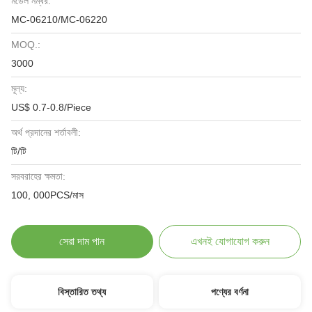
মডেল নম্বর:
MC-06210/MC-06220
MOQ.:
3000
মূল্য:
US$ 0.7-0.8/Piece
অর্থ প্রদানের শর্তাবলী:
টি/টি
সরবরাহের ক্ষমতা:
100, 000PCS/মাস
সেরা দাম পান
এখনই যোগাযোগ করুন
বিস্তারিত তথ্য
পণ্যের বর্ণনা