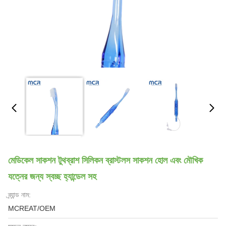
মেডিকেল সাকশন টুথব্রাশ সিলিকন ব্রাস্টলস সাকশন হোল এবং মৌখিক
যত্নের জন্য স্বচ্ছ হ্যান্ডেল সহ
ব্র্যান্ড নাম:
MCREAT/OEM