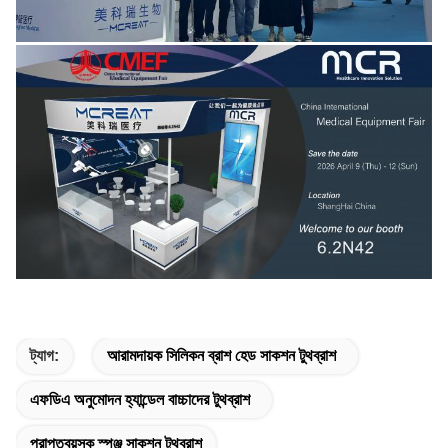
ট্যাগ:
আরামদায়ক সিলিকন ব্রাশ হেড সাকশন টুথব্রাশ
এফডিএ অনুমোদন হ্যান্ডেল বাচ্চাদের টুথব্রাশ
প্রাপ্তবয়স্ক স্পঞ্জ সাকশন টুথব্রাশ