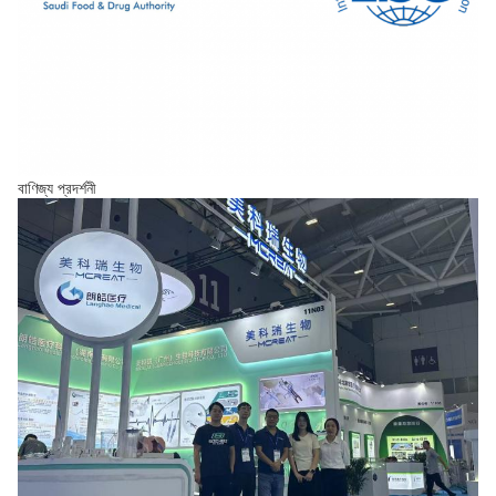
বাণিজ্য প্রদর্শনী