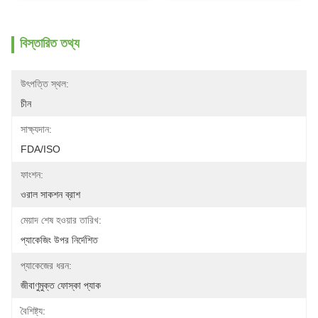
বিস্তারিত তথ্য
উৎপত্তি স্থল:
চীন
সাক্ষ্যদান:
FDA/ISO
ফাংশন:
ওরাল সাকশন ব্রাশ
মেয়াদ শেষ হওয়ার তারিখ:
প্যাকেজিং উপর নির্দেশিত
প্যাকেজের ধরন:
জীবাণুমুক্ত ফোস্কা প্যাক
বৈশিষ্ট্য: