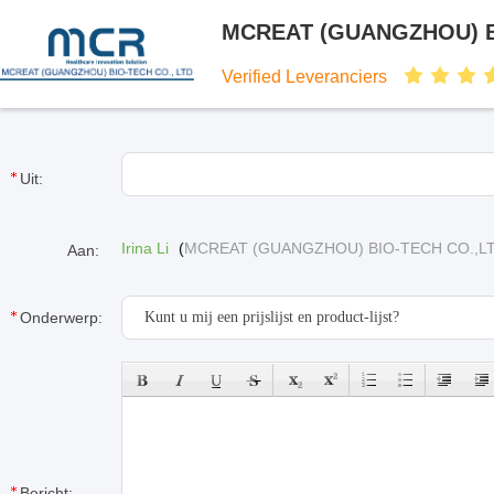
MCREAT (GUANGZHOU) B
Verified Leveranciers
Uit:
Irina Li
(
MCREAT (GUANGZHOU) BIO-TECH CO.,L
Aan:
Onderwerp:
Bericht: