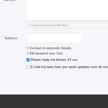
Uw bericht moet tussen 20-3000 tekens!
Telefoon:
Contact & optionele Details
Elk bestand max 10m.
Please reply me binnen 24 uur.
E-mail mij twee keer per week updates over de nie