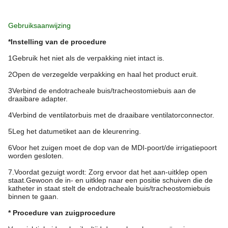
Gebruiksaanwijzing
*Instelling van de procedure
1Gebruik het niet als de verpakking niet intact is.
2Open de verzegelde verpakking en haal het product eruit.
3Verbind de endotracheale buis/tracheostomiebuis aan de
draaibare adapter.
4Verbind de ventilatorbuis met de draaibare ventilatorconnector.
5Leg het datumetiket aan de kleurenring.
6Voor het zuigen moet de dop van de MDI-poort/de irrigatiepoort
worden gesloten.
7.Voordat gezuigt wordt: Zorg ervoor dat het aan-uitklep open
staat.Gewoon de in- en uitklep naar een positie schuiven die de
katheter in staat stelt de endotracheale buis/tracheostomiebuis
binnen te gaan.
* Procedure van zuigprocedure