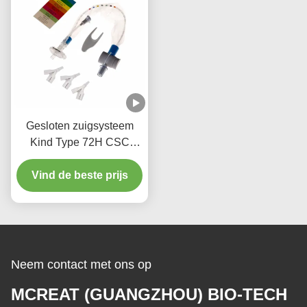
Gesloten zuigsysteem
Kind Type 72H CSC
Wegwerp medicijnen
Vind de beste prijs
Neem contact met ons op
MCREAT (GUANGZHOU) BIO-TECH