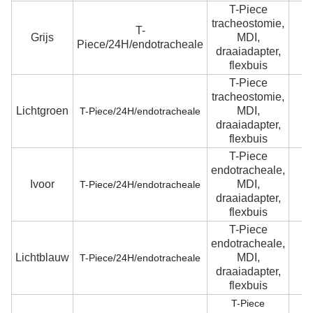
T-Piece
tracheostomie,
T-
Grijs
MDI,
5 
Piece/24H/endotracheale
draaiadapter,
flexbuis
T-Piece
tracheostomie,
Lichtgroen
MDI,
6 
T-Piece/24H/endotracheale
draaiadapter,
flexbuis
T-Piece
endotracheale,
Ivoor
MDI,
7 
T-Piece/24H/endotracheale
draaiadapter,
flexbuis
T-Piece
endotracheale,
Lichtblauw
MDI,
T-Piece/24H/endotracheale
draaiadapter,
flexbuis
T-Piece