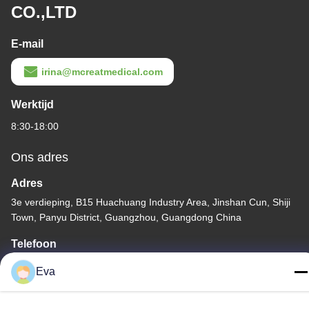
CO.,LTD
E-mail
irina@mcreatmedical.com
Werktijd
8:30-18:00
Ons adres
Adres
3e verdieping, B15 Huachuang Industry Area, Jinshan Cun, Shiji
Town, Panyu District, Guangzhou, Guangdong China
Telefoon
86-020-3156-0583
Eva