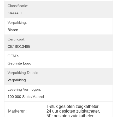
Classificatie:
Klasse II
Verpakking:
Blaren
Certificaat:
CE/ISO13485
OEM's:
Geprinte Logo
Verpakking Details:
Verpakking
Levering Vermogen:
100.000 Stuks/maand
T-stuk gesloten zuigkatheter
, 
Markeren:
24 uur gesloten zuigkatheter
, 
5Fr gesloten zuigkatheter