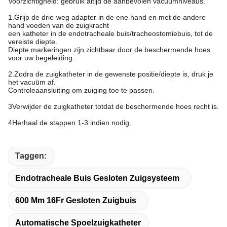
Voorzichtigheid: gebruik altijd de aanbevolen vacuümniveaus.
1.Grijp de drie-weg adapter in de ene hand en met de andere
hand voeden van de zuigkracht
een katheter in de endotracheale buis/tracheostomiebuis, tot de
vereiste diepte.
Diepte markeringen zijn zichtbaar door de beschermende hoes
voor uw begeleiding.
2.Zodra de zuigkatheter in de gewenste positie/diepte is, druk je
het vacuüm af.
Controleaansluiting om zuiging toe te passen.
3Verwijder de zuigkatheter totdat de beschermende hoes recht is.
4Herhaal de stappen 1-3 indien nodig.
Taggen:
Endotracheale Buis Gesloten Zuigsysteem
600 Mm 16Fr Gesloten Zuigbuis
Automatische Spoelzuigkatheter