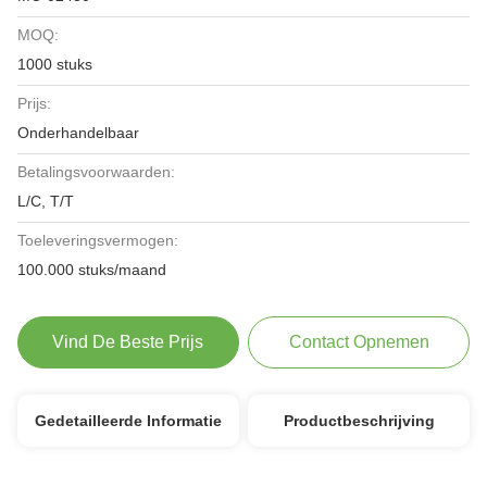
MOQ:
1000 stuks
Prijs:
Onderhandelbaar
Betalingsvoorwaarden:
L/C, T/T
Toeleveringsvermogen:
100.000 stuks/maand
Vind De Beste Prijs
Contact Opnemen
Gedetailleerde Informatie
Productbeschrijving