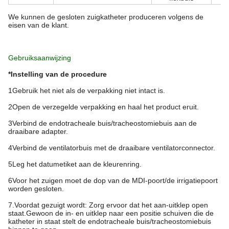
We kunnen de gesloten zuigkatheter produceren volgens de
eisen van de klant.
Gebruiksaanwijzing
*Instelling van de procedure
1Gebruik het niet als de verpakking niet intact is.
2Open de verzegelde verpakking en haal het product eruit.
3Verbind de endotracheale buis/tracheostomiebuis aan de
draaibare adapter.
4Verbind de ventilatorbuis met de draaibare ventilatorconnector.
5Leg het datumetiket aan de kleurenring.
6Voor het zuigen moet de dop van de MDI-poort/de irrigatiepoort
worden gesloten.
7.Voordat gezuigt wordt: Zorg ervoor dat het aan-uitklep open
staat.Gewoon de in- en uitklep naar een positie schuiven die de
katheter in staat stelt de endotracheale buis/tracheostomiebuis