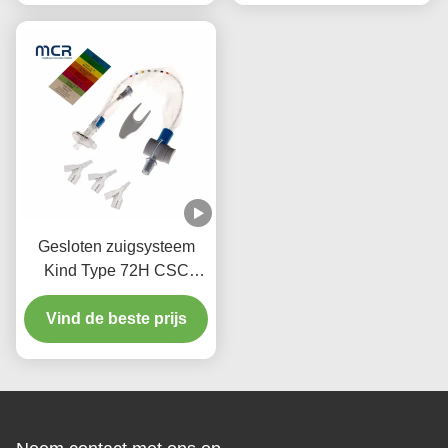
Gesloten zuigsysteem
Kind Type 72H CSC
Wegwerp medicijnen
Vind de beste prijs