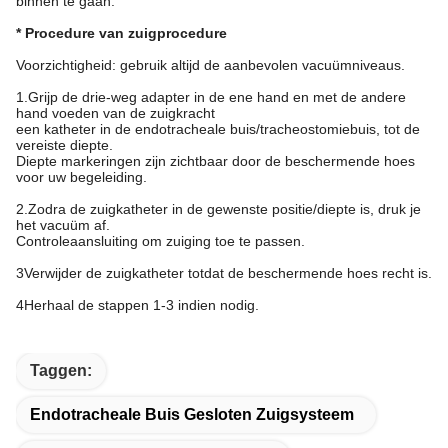
binnen te gaan.
* Procedure van zuigprocedure
Voorzichtigheid: gebruik altijd de aanbevolen vacuümniveaus.
1.Grijp de drie-weg adapter in de ene hand en met de andere
hand voeden van de zuigkracht
een katheter in de endotracheale buis/tracheostomiebuis, tot de
vereiste diepte.
Diepte markeringen zijn zichtbaar door de beschermende hoes
voor uw begeleiding.
2.Zodra de zuigkatheter in de gewenste positie/diepte is, druk je
het vacuüm af.
Controleaansluiting om zuiging toe te passen.
3Verwijder de zuigkatheter totdat de beschermende hoes recht is.
4Herhaal de stappen 1-3 indien nodig.
Taggen:
Endotracheale Buis Gesloten Zuigsysteem