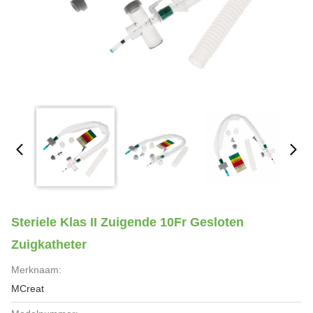
Steriele Klas II Zuigende 10Fr Gesloten
Zuigkatheter
Merknaam:
MCreat