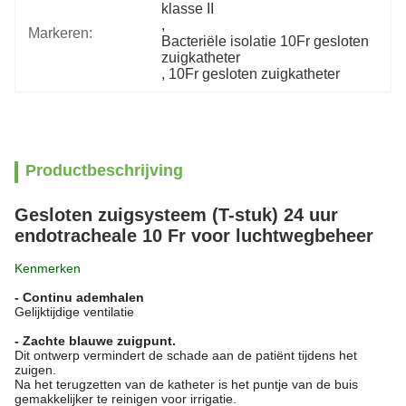
klasse II
, 
Markeren:
Bacteriële isolatie 10Fr gesloten 
zuigkatheter
, 
10Fr gesloten zuigkatheter
Productbeschrijving
Gesloten zuigsysteem (T-stuk) 24 uur
endotracheale 10 Fr voor luchtwegbeheer
Kenmerken
- Continu ademhalen
Gelijktijdige ventilatie
- Zachte blauwe zuigpunt.
Dit ontwerp vermindert de schade aan de patiënt tijdens het
zuigen.
Na het terugzetten van de katheter is het puntje van de buis
gemakkelijker te reinigen voor irrigatie.