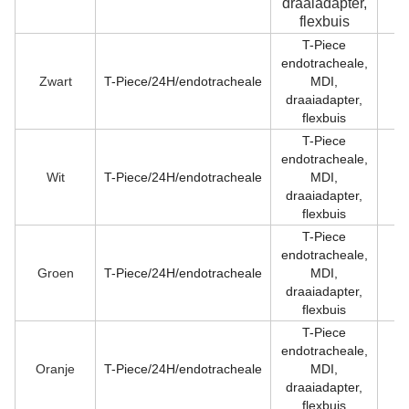
draaiadapter,
flexbuis
T-Piece
endotracheale,
Zwart
T-Piece/24H/endotracheale
MDI,
10
draaiadapter,
flexbuis
T-Piece
endotracheale,
Wit
T-Piece/24H/endotracheale
MDI,
12
draaiadapter,
flexbuis
T-Piece
endotracheale,
Groen
T-Piece/24H/endotracheale
MDI,
14
draaiadapter,
flexbuis
T-Piece
endotracheale,
Oranje
T-Piece/24H/endotracheale
MDI,
16
draaiadapter,
flexbuis