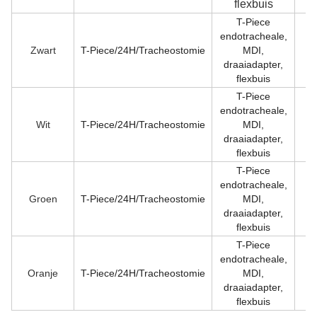
flexbuis
T-Piece
endotracheale,
Zwart
T-Piece/24H/Tracheostomie
MDI,
10
draaiadapter,
flexbuis
T-Piece
endotracheale,
Wit
T-Piece/24H/Tracheostomie
MDI,
12
draaiadapter,
flexbuis
T-Piece
endotracheale,
Groen
T-Piece/24H/Tracheostomie
MDI,
14
draaiadapter,
flexbuis
T-Piece
endotracheale,
Oranje
T-Piece/24H/Tracheostomie
MDI,
16
draaiadapter,
flexbuis