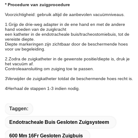
* Procedure van zuigprocedure
Voorzichtigheid: gebruik altijd de aanbevolen vacuümniveaus.
1.Grijp de drie-weg adapter in de ene hand en met de andere
hand voeden van de zuigkracht
een katheter in de endotracheale buis/tracheostomiebuis, tot de
vereiste diepte.
Diepte markeringen zijn zichtbaar door de beschermende hoes
voor uw begeleiding.
2.Zodra de zuigkatheter in de gewenste positie/diepte is, druk je
het vacuüm af.
Controleaansluiting om zuiging toe te passen.
3Verwijder de zuigkatheter totdat de beschermende hoes recht is.
4Herhaal de stappen 1-3 indien nodig.
Taggen:
Endotracheale Buis Gesloten Zuigsysteem
600 Mm 16Fr Gesloten Zuigbuis