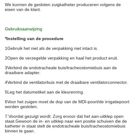
We kunnen de gesloten zuigkatheter produceren volgens de
eisen van de klant.
Gebruiksaanwijzing
*Instelling van de procedure
1Gebruik het niet als de verpakking niet intact is.
2Open de verzegelde verpakking en haal het product eruit.
3Verbind de endotracheale buis/tracheostomiebuis aan de
draaibare adapter.
4Verbind de ventilatorbuis met de draaibare ventilatorconnector.
5Leg het datumetiket aan de kleurenring.
6Voor het zuigen moet de dop van de MDI-poort/de irrigatiepoort
worden gesloten.
7.Voordat gezuigt wordt: Zorg ervoor dat het aan-uitklep open
staat.Gewoon de in- en uitklep naar een positie schuiven die de
katheter in staat stelt de endotracheale buis/tracheostomiebuis
binnen te gaan.