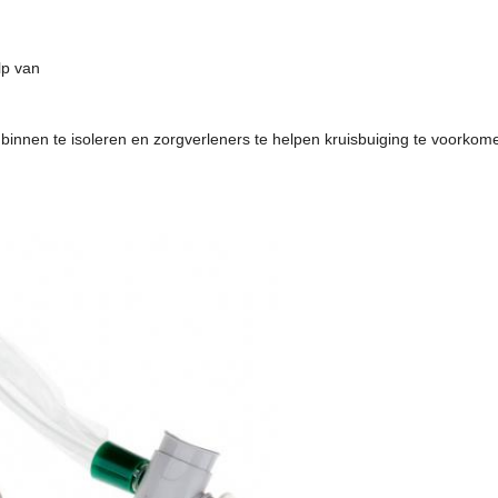
lp van
nnen te isoleren en zorgverleners te helpen kruisbuiging te voorkom