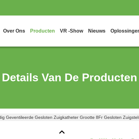
Over Ons
Producten
VR -show
Nieuws
Oplossinge
Details Van De Producten
ijdig Geventileerde Gesloten Zuigkatheter Grootte 8Fr Gesloten Zuigste