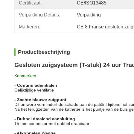
Certificaat:
CE/ISO13485
Verpakking Details:
Verpakking
Markeren:
CE 8 Franse gesloten zuig
Productbeschrijving
Gesloten zuigsysteem (T-stuk) 24 uur Tr
Kenmerken
- Continu ademhalen
Gelijktijdige ventilatie
- Zachte blauwe zuigpunt.
Dit ontwerp vermindert de schade aan de patiënt tijdens het zu
Na het terugzetten van de katheter is het puntje van de buis gem
- Dubbel draaiend aansluiting
15 mm connector met dubbel draaibaar
- Afkoppelen Wedge.