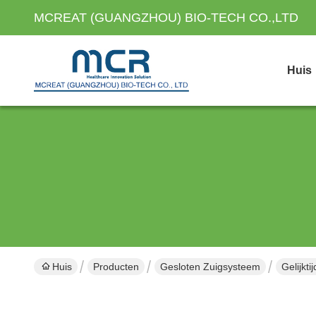
MCREAT (GUANGZHOU) BIO-TECH CO.,LTD
Huis
Huis
Producten
Gesloten Zuigsysteem
Gelijkt