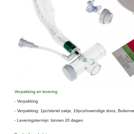
Verpakking en levering
- Verpakking
- Verpakking: 1pc/steriel zakje, 10pcs/inwendige doos, Buiten
- Leveringstermijn: binnen 20 dagen.