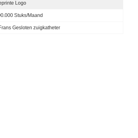
printe Logo
00.000 Stuks/maand
Frans Gesloten zuigkatheter