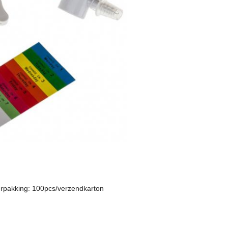
verpakking: 100pcs/verzendkarton