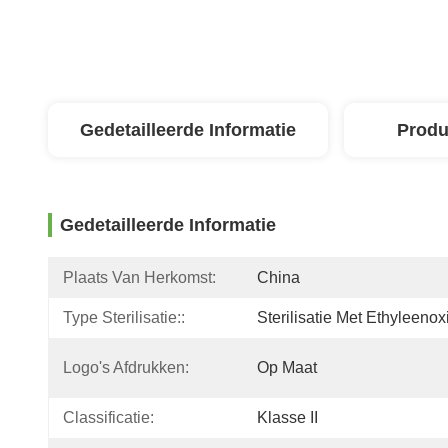
Gedetailleerde Informatie
Produ
Gedetailleerde Informatie
Plaats Van Herkomst:
China
Type Sterilisatie::
Sterilisatie Met Ethyleenox
Logo's Afdrukken:
Op Maat
Classificatie:
Klasse II