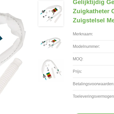
Gelijktijdig G
Zuigkatheter 
Zuigstelsel M
Merknaam:
Modelnummer:
MOQ:
Prijs:
Betalingsvoorwaarden
Toeleveringsvermogen