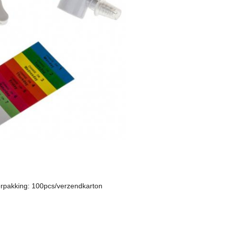
verpakking: 100pcs/verzendkarton