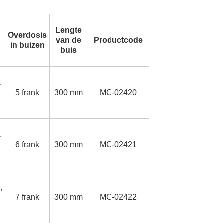
Lengte
Overdosis
van de
Productcode
in buizen
buis
,
5 frank
300 mm
MC-02420
,
6 frank
300 mm
MC-02421
,
7 frank
300 mm
MC-02422