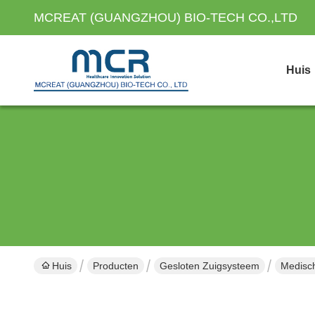
MCREAT (GUANGZHOU) BIO-TECH CO.,LTD
Huis
Huis
Producten
Gesloten Zuigsysteem
Medisch