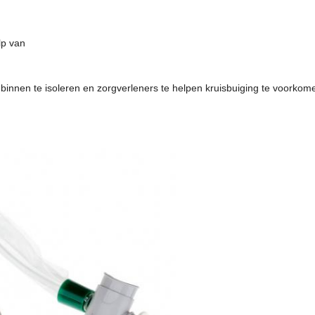
lp van
nnen te isoleren en zorgverleners te helpen kruisbuiging te voorkom