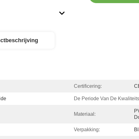
ctbeschrijving
Certificering:
C
ide
De Periode Van De Kwaliteit
PV
Materiaal:
D
Verpakking:
Bl