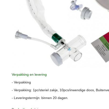
Verpakking en levering
- Verpakking
- Verpakking: 1pc/steriel zakje, 10pcs/inwendige doos, Buiten
- Leveringstermijn: binnen 20 dagen.