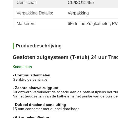
Certificaat:
CE/ISO13485
Verpakking Details:
Verpakking
Markeren:
6Fr Inline Zuigkatheter
, 
PVC
Productbeschrijving
Gesloten zuigsysteem (T-stuk) 24 uur Tr
Kenmerken
- Continu ademhalen
Gelijktijdige ventilatie
- Zachte blauwe zuigpunt.
Dit ontwerp vermindert de schade aan de patiënt tijdens het zu
Na het terugzetten van de katheter is het puntje van de buis gem
- Dubbel draaiend aansluiting
15 mm connector met dubbel draaibaar
- Afkoppelen Wedge.