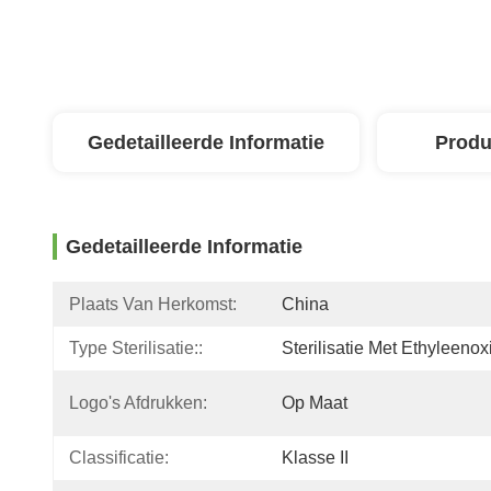
Gedetailleerde Informatie
Produ
Gedetailleerde Informatie
Plaats Van Herkomst:
China
Type Sterilisatie::
Sterilisatie Met Ethyleenox
Logo's Afdrukken:
Op Maat
Classificatie:
Klasse II