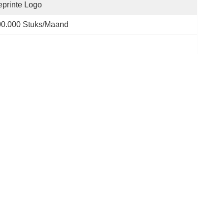
printe Logo
00.000 Stuks/maand