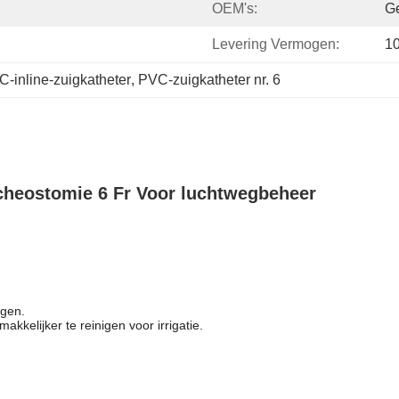
OEM's:
Ge
Levering Vermogen:
1
-inline-zuigkatheter
, 
PVC-zuigkatheter nr. 6
acheostomie 6 Fr Voor luchtwegbeheer
igen.
akkelijker te reinigen voor irrigatie.