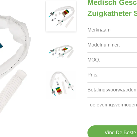
Medisch Gesc
Zuigkatheter 
Merknaam:
Modelnummer:
MOQ:
Prijs:
Betalingsvoorwaarden
Toeleveringsvermogen
Vind De Beste 