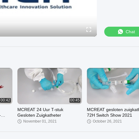
Chat
00:42
00:45
MCREAT 24 Uur T-stuk
MCREAT gesloten zuigkat
-
Gesloten Zuigkatheter
72H Switch Show 2021
g
November 01, 2021
October 26, 2021