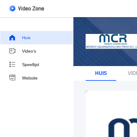
Huis
Video's
Speellijst
HUIS
VID
Website