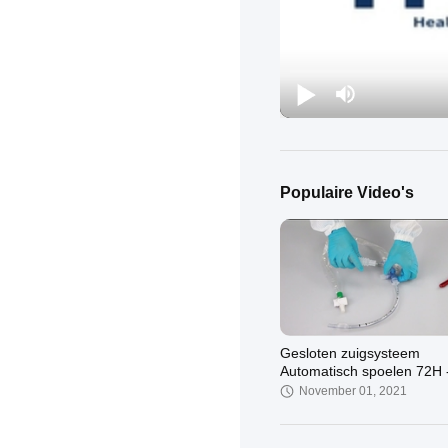
Populaire Video's
Gesloten zuigsysteem
Automatisch spoelen 72H 
Dubbel draaiende elleboo
November 01, 2021