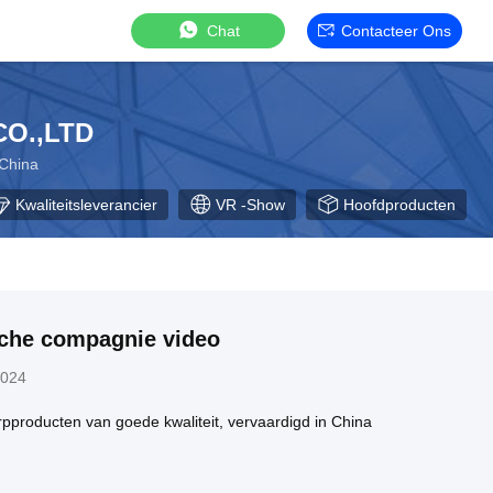
Chat
Contacteer Ons
O.,LTD
 China
Kwaliteitsleverancier
VR -show
Hoofdproducten
he compagnie video
2024
producten van goede kwaliteit, vervaardigd in China