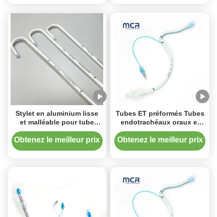
aluminium
Stylet en aluminium lisse
Tubes ET préformés Tubes
et malléable pour tube
endotrachéaux oraux et
endotrachéal nasal
nasaux jetables
Obtenez le meilleur prix
Obtenez le meilleur prix