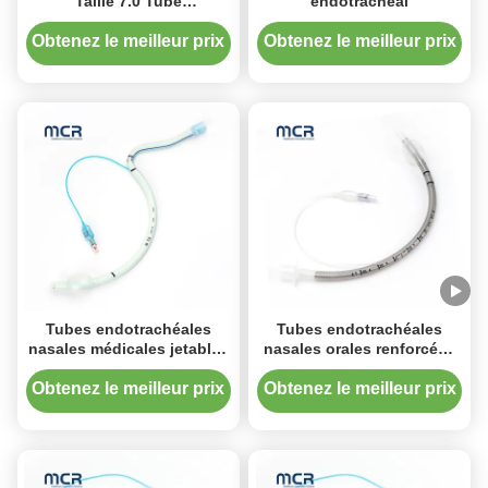
Taille 7.0 Tube
endotrachéal
endotrachéal nasal avec
ou sans manchette
Obtenez le meilleur prix
Obtenez le meilleur prix
Tubes endotrachéales
Tubes endotrachéales
nasales médicales jetables
nasales orales renforcées
avec manchette en PU
à micro-menottes
Obtenez le meilleur prix
Obtenez le meilleur prix