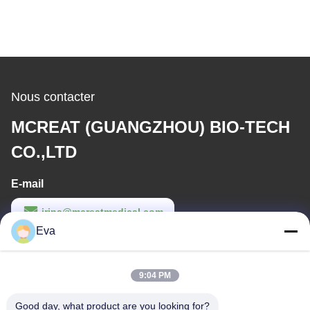
Nous contacter
MCREAT (GUANGZHOU) BIO-TECH
CO.,LTD
E-mail
irina@mcreatmedical.com
Eva
Temps de travail
8:30-18:00
9:04 PM
Notre adresse
Good day, what product are you looking for?