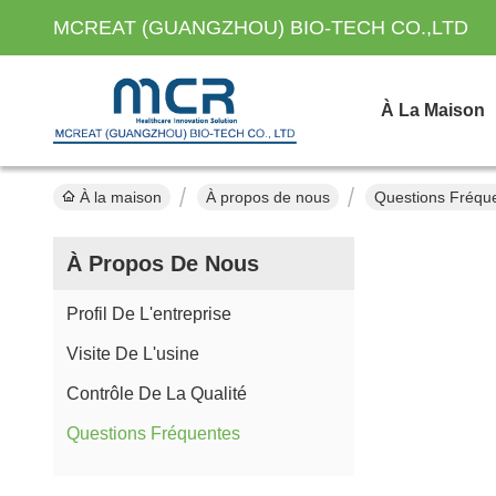
MCREAT (GUANGZHOU) BIO-TECH CO.,LTD
À La Maison
À la maison
À propos de nous
Questions Fréqu
À Propos De Nous
Profil De L'entreprise
Visite De L'usine
Contrôle De La Qualité
Questions Fréquentes