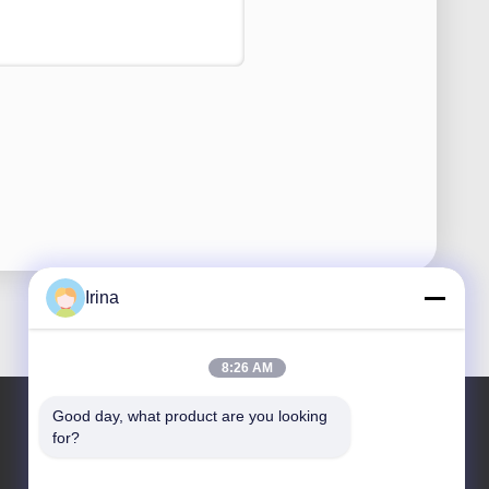
Irina
8:26 AM
Good day, what product are you looking 
for?
Notre adresse