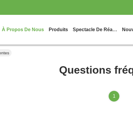
À Propos De Nous
Produits
Spectacle De Réalité Virtuelle
Nouv
entes
Questions fré
1