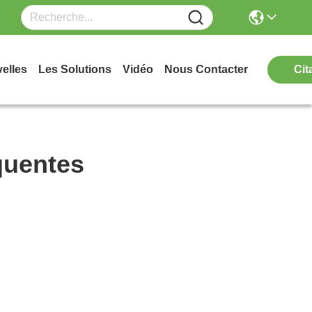
elles
Les Solutions
Vidéo
Nous Contacter
Cit
quentes