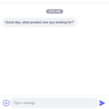
Temps de travail
8:30-18:00
9:55 AM
Notre adresse
Good day, what product are you looking for?
Adresse
3e étage, B15 Huachuang Zone industrielle, Jinshan Cun, ville de
Shiji, district de Panyu, Guangzhou, Guangdong Chine
Télégramme
86-020-3156-0583
Chine Bonne qualité Système d'aspiration fermé Le fournisseur.
-2026 MCREAT (GUANGZHOU) BIO-TECH CO.,LTD Tous les
droits réservés.
Politique de confidentialité
|
Plan du site