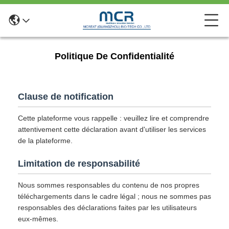
Politique De Confidentialité
Clause de notification
Cette plateforme vous rappelle : veuillez lire et comprendre
attentivement cette déclaration avant d'utiliser les services
de la plateforme.
Limitation de responsabilité
Nous sommes responsables du contenu de nos propres
téléchargements dans le cadre légal ; nous ne sommes pas
responsables des déclarations faites par les utilisateurs
eux-mêmes.