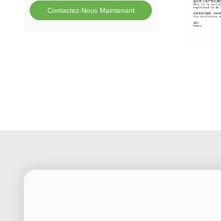
Contactez-Nous Maintenant
Nasal Oxyg