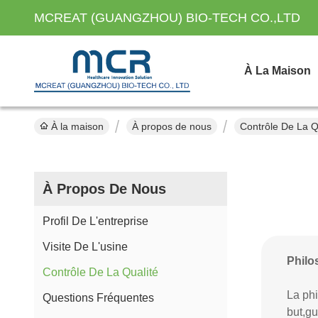
MCREAT (GUANGZHOU) BIO-TECH CO.,LTD
À La Maison
À la maison
À propos de nous
Contrôle De La Q
À Propos De Nous
Profil De L'entreprise
Visite De L'usine
Philo
Contrôle De La Qualité
La phi
Questions Fréquentes
but,gu