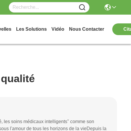
elles
Les Solutions
Vidéo
Nous Contacter
Cit
 qualité
ité, les soins médicaux intelligents" comme son
 sous l'amour de tous les horizons de la vieDepuis la