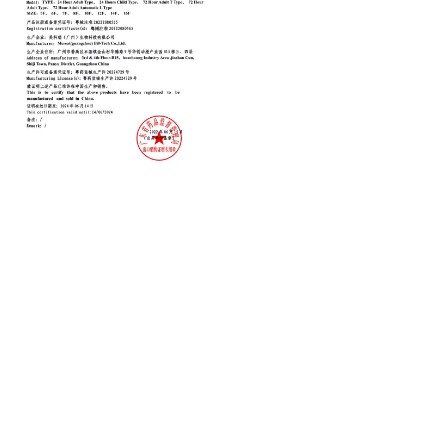
Closed Suction Catheter FSC