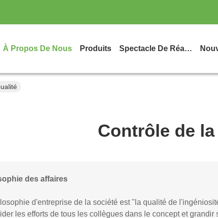
À Propos De Nous
Produits
Spectacle De Réalité Virtuelle
Nouv
ualité
Contrôle de la
sophie des affaires
losophie d'entreprise de la société est "la qualité de l'ingénios
ider les efforts de tous les collègues dans le concept et grandir