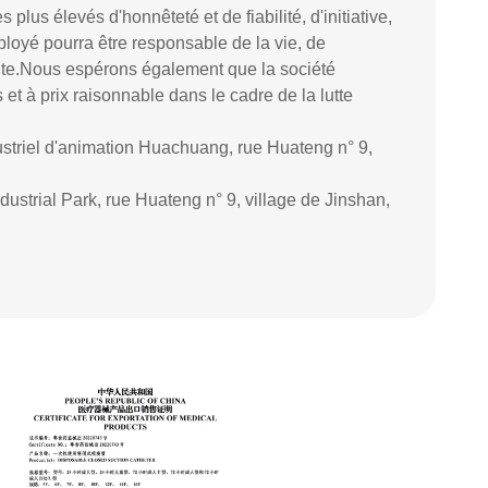
plus élevés d'honnêteté et de fiabilité, d'initiative,
oyé pourra être responsable de la vie, de
nante.Nous espérons également que la société
 et à prix raisonnable dans le cadre de la lutte
ustriel d'animation Huachuang, rue Huateng n° 9,
ustrial Park, rue Huateng n° 9, village de Jinshan,