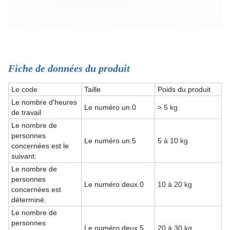
Fiche de données du produit
Le code
Taille
Poids du produit
Le nombre d'heures
Le numéro un.0
> 5 kg
de travail
Le nombre de
personnes
Le numéro un.5
5 à 10 kg
concernées est le
suivant:
Le nombre de
personnes
Le numéro deux.0
10 à 20 kg
concernées est
déterminé.
Le nombre de
personnes
Le numéro deux.5
20 à 30 kg