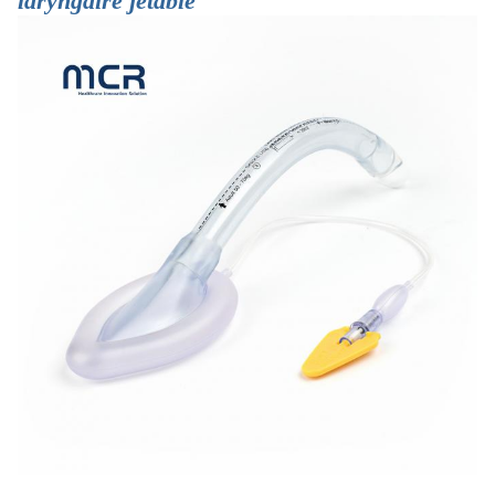
laryngaire jetable