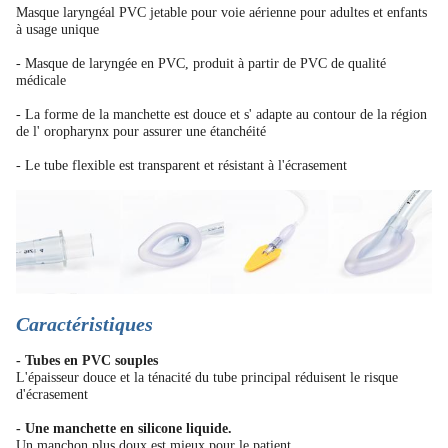
Masque laryngéal PVC jetable pour voie aérienne pour adultes et enfants
à usage unique
- Masque de laryngée en PVC, produit à partir de PVC de qualité
médicale
- La forme de la manchette est douce et s' adapte au contour de la région
de l' oropharynx pour assurer une étanchéité
- Le tube flexible est transparent et résistant à l'écrasement
Caractéristiques
- Tubes en PVC souples
L'épaisseur douce et la ténacité du tube principal réduisent le risque
d'écrasement
- Une manchette en silicone liquide.
Un manchon plus doux est mieux pour le patient.