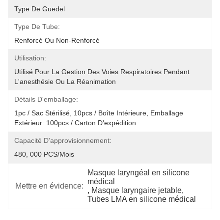
Type De Guedel
Type De Tube:
Renforcé Ou Non-Renforcé
Utilisation:
Utilisé Pour La Gestion Des Voies Respiratoires Pendant 
L'anesthésie Ou La Réanimation
Détails D'emballage:
1pc / Sac Stérilisé, 10pcs / Boîte Intérieure, Emballage 
Extérieur: 100pcs / Carton D'expédition
Capacité D'approvisionnement:
480, 000 PCS/mois
Masque laryngéal en silicone 
médical
Mettre en évidence:
, 
Masque laryngaire jetable
, 
Tubes LMA en silicone médical