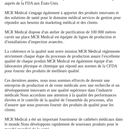
auprès de la FDA aux États-Unis.
MCR Medical s'engage également à apporter des produits innovants et
des solutions de santé pour le domaine médical.services de gestion pour
répondre aux besoins du marketing médical et des clients.
MCR Medical dispose d'un atelier de purification de 100 000 mètres
carrés sur place.MCR Medical est équipée de lignes de production et
d'installations d'inspection avancées..
La cohérence et la qualité sont notre mission.MCR Medical réglemente
strictement chaque étape du processus de production assure l'excellente
qualité de chaque produit.MCR Medical est également équipé d'un
laboratoire physique et chimique qui répond aux normes de la CFDA
pour fournir des produits de meilleure qualité.
Ces dernières années, nous nous sommes efforcés de devenir une
entreprise de production et de vente médicale avec une recherche et un
développement innovants et une qualité supérieure dans l'industrie
médicale.Nous accordons une attention à la qualité des performances
élevées et le contrôle de la qualité de l'ensemble du processus, afin
d'assurer que nous pouvons fournir des produits de qualité pour les
clients.
MCR Medical a été un important fournisseur de cathéters médicaux dans
le monde.Nous développons rapidement de nouveaux produits pour le