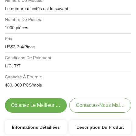
Numéro De Modèle:
Le nombre d'unités est le suivant:
Nombre De Pièces:
1000 pièces
Prix:
US$2-2.4/Piece
Conditions De Paiement:
L/C, T/T
Capacité À Fournir:
480, 000 PCS/mois
Obtenez Le Meilleur Prix
Contactez-Nous Maintenant
Informations Détaillées
Description Du Produit