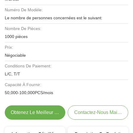
Numéro De Modèle:
Le nombre de personnes concernées est le suivant:
Nombre De Pièces:
1000 pièces
Prix:
Négociable
Conditions De Paiement:
L/C, T/T
Capacité À Fournir:
50,000-100,000PCS/mois
Obtenez Le Meilleur Prix
Contactez-Nous Maintenant