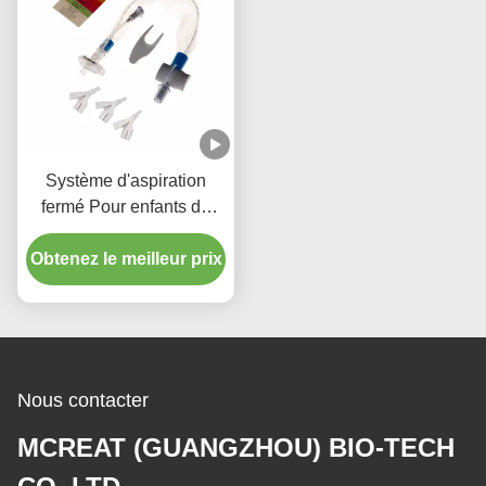
Système d'aspiration
fermé Pour enfants de
type 72H
Obtenez le meilleur prix
Nous contacter
MCREAT (GUANGZHOU) BIO-TECH