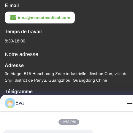
E-mail
irina@mcreatmedical.com
Temps de travail
8:30-18:00
Notre adresse
Adresse
3e étage, B15 Huachuang Zone industrielle, Jinshan Cun, ville de
Shiji, district de Panyu, Guangzhou, Guangdong Chine
Télégramme
86-020-3156-0583
Eva
1:58 PM