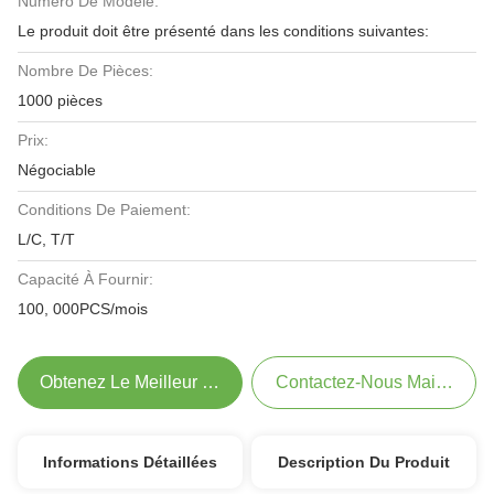
Numéro De Modèle:
Le produit doit être présenté dans les conditions suivantes:
Nombre De Pièces:
1000 pièces
Prix:
Négociable
Conditions De Paiement:
L/C, T/T
Capacité À Fournir:
100, 000PCS/mois
Obtenez Le Meilleur Prix
Contactez-Nous Maintenant
Informations Détaillées
Description Du Produit