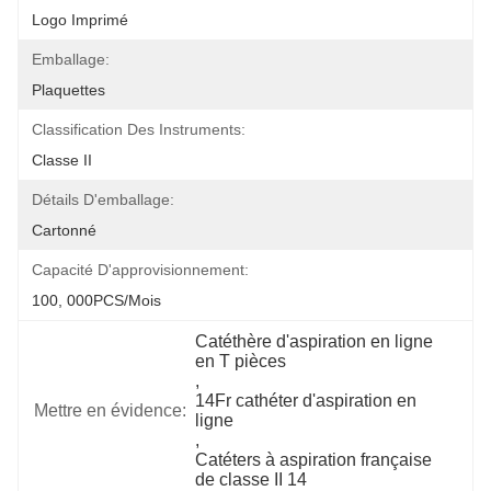
Logo Imprimé
Emballage:
Plaquettes
Classification Des Instruments:
Classe II
Détails D'emballage:
Cartonné
Capacité D'approvisionnement:
100, 000PCS/mois
Catéthère d'aspiration en ligne 
en T pièces
, 
14Fr cathéter d'aspiration en 
Mettre en évidence:
ligne
, 
Catéters à aspiration française 
de classe II 14