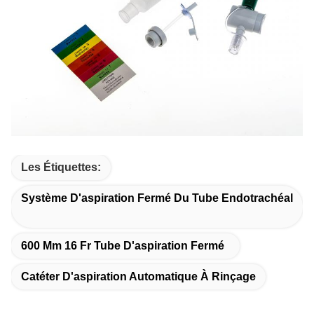
Les Étiquettes:
Système D'aspiration Fermé Du Tube Endotrachéal
600 Mm 16 Fr Tube D'aspiration Fermé
Catéter D'aspiration Automatique À Rinçage