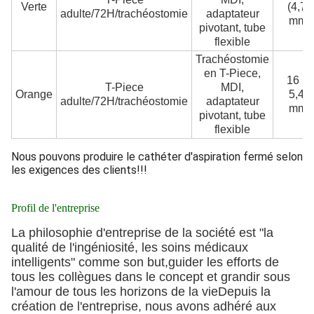
Verte
(4,75
adulte/72H/trachéostomie
adaptateur
mm)
pivotant, tube
flexible
Trachéostomie
en T-Piece,
16 Fr
T-Piece
MDI,
Orange
5,45
adulte/72H/trachéostomie
adaptateur
mm)
pivotant, tube
flexible
Nous pouvons produire le cathéter d'aspiration fermé selon
les exigences des clients!!!
Profil de l'entreprise
La philosophie d'entreprise de la société est "la
qualité de l'ingéniosité, les soins médicaux
intelligents" comme son but,guider les efforts de
tous les collègues dans le concept et grandir sous
l'amour de tous les horizons de la vieDepuis la
création de l'entreprise, nous avons adhéré aux