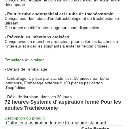
Conçus pour équiper le coin de fonctions de déconnexion et de
découpage
- Pour le tube endotrachéal et le tube de trachéostomie
Conçus pour les tubes d'endotrachéologie et de trachéostomie
utilisant
Des tubes de différentes longueurs sont disponibles
- Prévenir les infections croisées
Conçu avec un manchon protecteur pour isoler les bactéries à
l'intérieur et aider les soignants à éviter la flexion croisée.
Emballage et livraison
- Détails de l'emballage
- Emballage: 1 pièce par sac stérilisé, 10 pièces par boîte
intérieure, Emballage extérieur: 100 pièces par carton
d'expédition
- Délai de livraison: dans les 20 jours.
72 heures Système d' aspiration fermé Pour les
adultes Trachéotomie
Description du produit
-Cathéter à aspiration fermée Formulaire standard