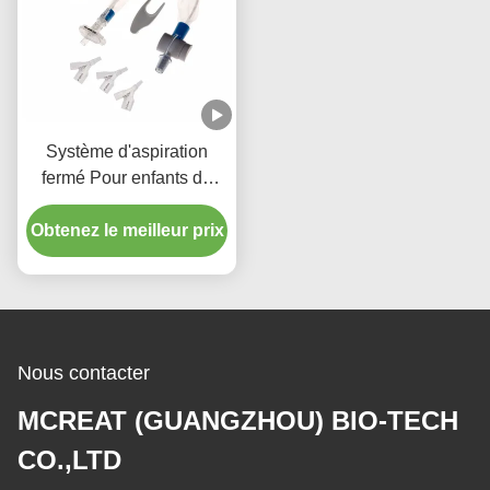
Système d'aspiration
fermé Pour enfants de
type 72H
Obtenez le meilleur prix
Nous contacter
MCREAT (GUANGZHOU) BIO-TECH
CO.,LTD