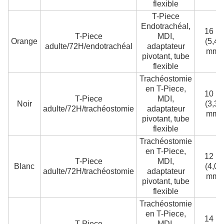
flexible
T-Piece
Endotrachéal,
16 Fr
T-Piece
MDI,
Orange
(5,45
adulte/72H/endotrachéal
adaptateur
mm)
pivotant, tube
flexible
Trachéostomie
en T-Piece,
10 Fr
T-Piece
MDI,
Noir
(3,35
adulte/72H/trachéostomie
adaptateur
mm)
pivotant, tube
flexible
Trachéostomie
en T-Piece,
12 Fr
T-Piece
MDI,
Blanc
(4,05
adulte/72H/trachéostomie
adaptateur
mm)
pivotant, tube
flexible
Trachéostomie
en T-Piece,
14 Fr
T-Piece
MDI,