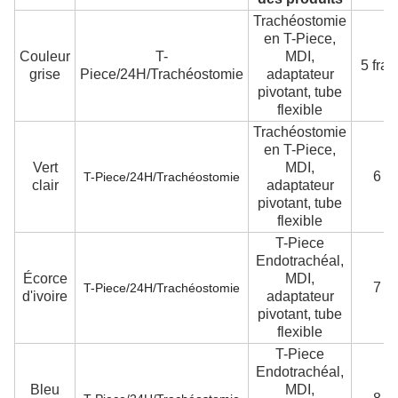
Trachéostomie
en T-Piece,
Couleur
T-
MDI,
5 fran
grise
Piece/24H/Trachéostomie
adaptateur
pivotant, tube
flexible
Trachéostomie
en T-Piece,
Vert
MDI,
6 Fr
T-Piece/24H/Trachéostomie
clair
adaptateur
pivotant, tube
flexible
T-Piece
Endotrachéal,
Écorce
MDI,
7 Fr
T-Piece/24H/Trachéostomie
d'ivoire
adaptateur
pivotant, tube
flexible
T-Piece
Endotrachéal,
Bleu
MDI,