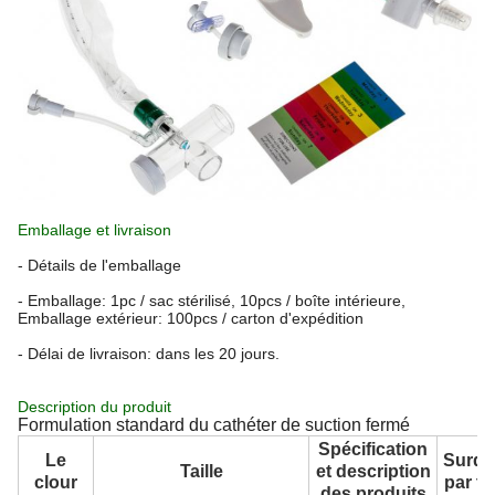
Emballage et livraison
- Détails de l'emballage
- Emballage: 1pc / sac stérilisé, 10pcs / boîte intérieure,
Emballage extérieur: 100pcs / carton d'expédition
- Délai de livraison: dans les 20 jours.
Description du produit
Formulation standard du cathéter de suction fermé
Spécification
Le
Surdo
Taille
et description
clour
par t
des produits