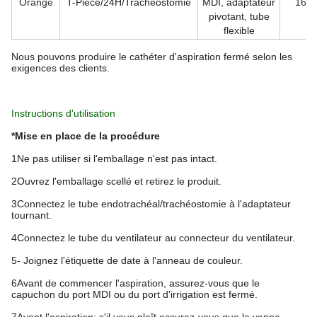
Orange
T-Piece/24H/Trachéostomie
MDI, adaptateur
16 F
pivotant, tube
flexible
Nous pouvons produire le cathéter d'aspiration fermé selon les
exigences des clients.
Instructions d'utilisation
*Mise en place de la procédure
1Ne pas utiliser si l'emballage n'est pas intact.
2Ouvrez l'emballage scellé et retirez le produit.
3Connectez le tube endotrachéal/trachéostomie à l'adaptateur
tournant.
4Connectez le tube du ventilateur au connecteur du ventilateur.
5- Joignez l'étiquette de date à l'anneau de couleur.
6Avant de commencer l'aspiration, assurez-vous que le
capuchon du port MDI ou du port d'irrigation est fermé.