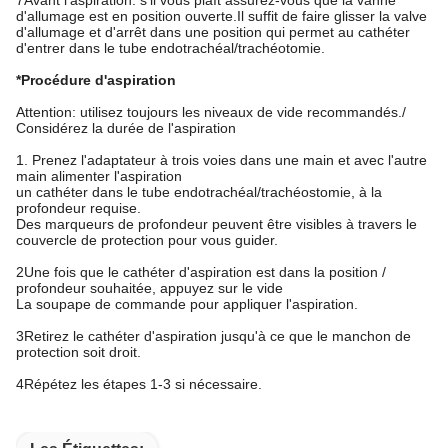
7Avant l'aspiration: s'il vous plaît assurez-vous que la vanne
d'allumage est en position ouverte.Il suffit de faire glisser la valve
d'allumage et d'arrêt dans une position qui permet au cathéter
d'entrer dans le tube endotrachéal/trachéotomie.
*Procédure d'aspiration
Attention: utilisez toujours les niveaux de vide recommandés./
Considérez la durée de l'aspiration
1. Prenez l'adaptateur à trois voies dans une main et avec l'autre
main alimenter l'aspiration
un cathéter dans le tube endotrachéal/trachéostomie, à la
profondeur requise.
Des marqueurs de profondeur peuvent être visibles à travers le
couvercle de protection pour vous guider.
2Une fois que le cathéter d'aspiration est dans la position /
profondeur souhaitée, appuyez sur le vide
La soupape de commande pour appliquer l'aspiration.
3Retirez le cathéter d'aspiration jusqu'à ce que le manchon de
protection soit droit.
4Répétez les étapes 1-3 si nécessaire.