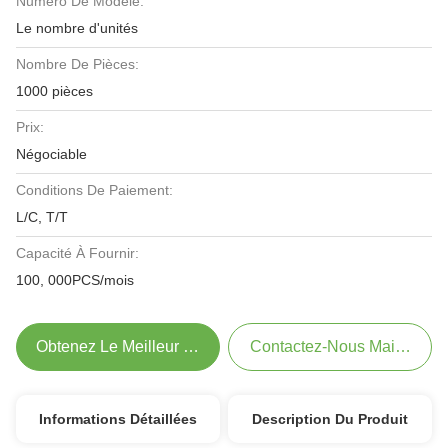
Numéro De Modèle:
Le nombre d'unités
Nombre De Pièces:
1000 pièces
Prix:
Négociable
Conditions De Paiement:
L/C, T/T
Capacité À Fournir:
100, 000PCS/mois
Obtenez Le Meilleur Prix
Contactez-Nous Maintenant
Informations Détaillées
Description Du Produit