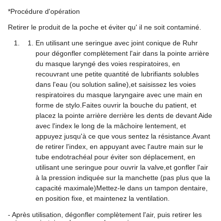
*Procédure d'opération
Retirer le produit de la poche et éviter qu' il ne soit contaminé.
En utilisant une seringue avec joint conique de Ruhr
pour dégonfler complètement l'air dans la pointe arrière
du masque laryngé des voies respiratoires, en
recouvrant une petite quantité de lubrifiants solubles
dans l'eau (ou solution saline),et saisissez les voies
respiratoires du masque laryngaire avec une main en
forme de stylo.Faites ouvrir la bouche du patient, et
placez la pointe arrière derrière les dents de devant Aide
avec l'index le long de la mâchoire lentement, et
appuyez jusqu'à ce que vous sentez la résistance.Avant
de retirer l'index, en appuyant avec l'autre main sur le
tube endotrachéal pour éviter son déplacement, en
utilisant une seringue pour ouvrir la valve,et gonfler l'air
à la pression indiquée sur la manchette (pas plus que la
capacité maximale)Mettez-le dans un tampon dentaire,
en position fixe, et maintenez la ventilation.
- Après utilisation, dégonfler complètement l'air, puis retirer les