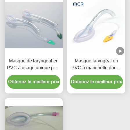
Masque de laryngeal en
Masque laryngéal en
PVC à usage unique pour
PVC à manchette douce
les voies respiratoires
avec code de couleur
Obtenez le meilleur prix
pour nourrissons et
Obtenez le meilleur prix
enfants