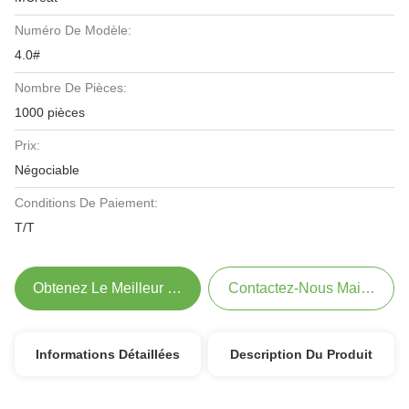
Numéro De Modèle:
4.0#
Nombre De Pièces:
1000 pièces
Prix:
Négociable
Conditions De Paiement:
T/T
Obtenez Le Meilleur Prix
Contactez-Nous Maintenant
Informations Détaillées
Description Du Produit