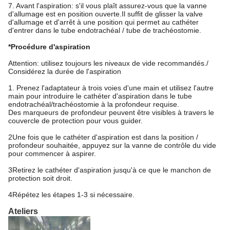
7. Avant l'aspiration: s'il vous plaît assurez-vous que la vanne
d'allumage est en position ouverte.Il suffit de glisser la valve
d'allumage et d'arrêt à une position qui permet au cathéter
d'entrer dans le tube endotrachéal / tube de trachéostomie.
*Procédure d'aspiration
Attention: utilisez toujours les niveaux de vide recommandés./
Considérez la durée de l'aspiration
1. Prenez l'adaptateur à trois voies d'une main et utilisez l'autre
main pour introduire le cathéter d'aspiration dans le tube
endotrachéal/trachéostomie à la profondeur requise.
Des marqueurs de profondeur peuvent être visibles à travers le
couvercle de protection pour vous guider.
2Une fois que le cathéter d'aspiration est dans la position /
profondeur souhaitée, appuyez sur la vanne de contrôle du vide
pour commencer à aspirer.
3Retirez le cathéter d'aspiration jusqu'à ce que le manchon de
protection soit droit.
4Répétez les étapes 1-3 si nécessaire.
Ateliers