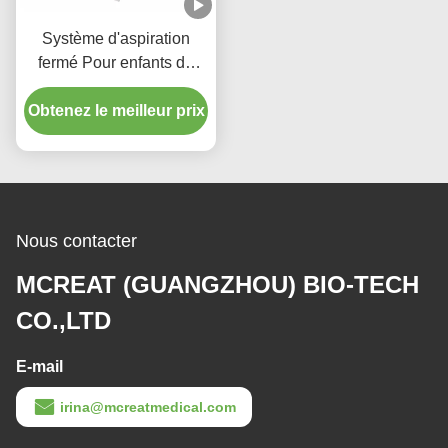
Système d'aspiration
fermé Pour enfants de
type 72H
Obtenez le meilleur prix
Nous contacter
MCREAT (GUANGZHOU) BIO-TECH
CO.,LTD
E-mail
irina@mcreatmedical.com