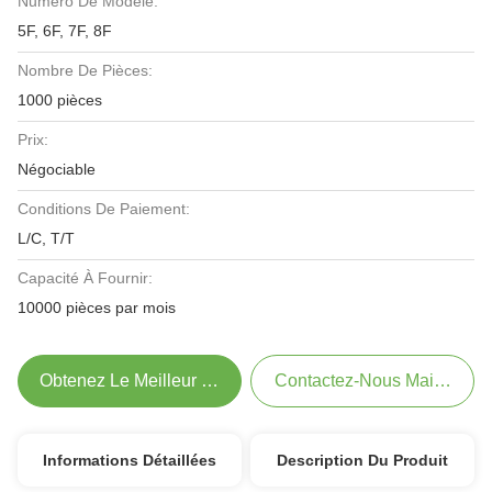
Numéro De Modèle:
5F, 6F, 7F, 8F
Nombre De Pièces:
1000 pièces
Prix:
Négociable
Conditions De Paiement:
L/C, T/T
Capacité À Fournir:
10000 pièces par mois
Obtenez Le Meilleur Prix
Contactez-Nous Maintenant
Informations Détaillées
Description Du Produit