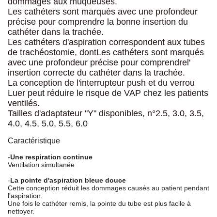
dommages aux muqueuses.
Les cathéters sont marqués avec une profondeur
précise pour comprendre la bonne insertion du
cathéter dans la trachée.
Les cathéters d'aspiration correspondent aux tubes
de trachéostomie, dont
Les cathéters sont marqués
avec une profondeur précise pour comprendre
l'
insertion correcte du cathéter dans la trachée.
La conception de l'interrupteur push et du verrou
Luer peut réduire le risque de VAP chez les patients
ventilés.
Tailles d'adaptateur "Y" disponibles, n°2.5, 3.0, 3.5,
4.0, 4.5, 5.0, 5.5, 6.0
Caractéristique
-
Une respiration continue
Ventilation simultanée
-
La pointe d'aspiration bleue douce
Cette conception réduit les dommages causés au patient pendant
l'aspiration.
Une fois le cathéter remis, la pointe du tube est plus facile à
nettoyer.