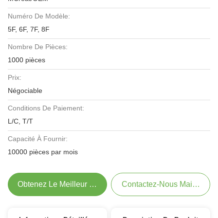
Numéro De Modèle:
5F, 6F, 7F, 8F
Nombre De Pièces:
1000 pièces
Prix:
Négociable
Conditions De Paiement:
L/C, T/T
Capacité À Fournir:
10000 pièces par mois
Obtenez Le Meilleur Prix
Contactez-Nous Maintenant