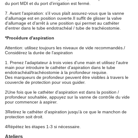
du port MDI et du port d'irrigation est fermé.
7. Avant l'aspiration: s'il vous plaît assurez-vous que la vanne
d'allumage est en position ouverte.Il suffit de glisser la valve
d'allumage et d'arrêt à une position qui permet au cathéter
d'entrer dans le tube endotrachéal / tube de trachéostomie.
*Procédure d'aspiration
Attention: utilisez toujours les niveaux de vide recommandés./
Considérez la durée de l'aspiration
1. Prenez l'adaptateur à trois voies d'une main et utilisez l'autre
main pour introduire le cathéter d'aspiration dans le tube
endotrachéal/trachéostomie à la profondeur requise.
Des marqueurs de profondeur peuvent être visibles à travers le
couvercle de protection pour vous guider.
2Une fois que le cathéter d'aspiration est dans la position /
profondeur souhaitée, appuyez sur la vanne de contrôle du vide
pour commencer à aspirer.
3Retirez le cathéter d'aspiration jusqu'à ce que le manchon de
protection soit droit.
4Répétez les étapes 1-3 si nécessaire.
Ateliers