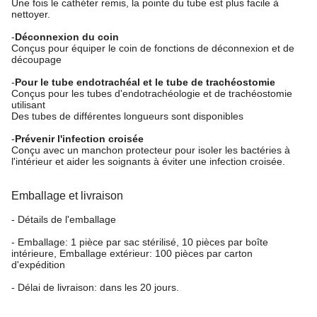
Une fois le cathéter remis, la pointe du tube est plus facile à
nettoyer.
-
Déconnexion du coin
Conçus pour équiper le coin de fonctions de déconnexion et de
découpage
-
Pour le tube endotrachéal et le tube de trachéostomie
Conçus pour les tubes d'endotrachéologie et de trachéostomie
utilisant
Des tubes de différentes longueurs sont disponibles
-
Prévenir l'infection croisée
Conçu avec un manchon protecteur pour isoler les bactéries à
l'intérieur et aider les soignants à éviter une infection croisée.
Emballage et livraison
- Détails de l'emballage
- Emballage: 1 pièce par sac stérilisé, 10 pièces par boîte
intérieure, Emballage extérieur: 100 pièces par carton
d'expédition
- Délai de livraison: dans les 20 jours.