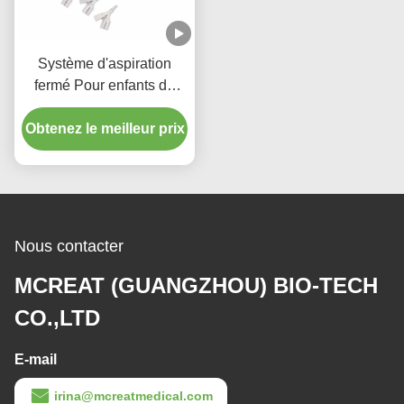
Système d'aspiration
fermé Pour enfants de
type 72H
Obtenez le meilleur prix
Nous contacter
MCREAT (GUANGZHOU) BIO-TECH
CO.,LTD
E-mail
irina@mcreatmedical.com