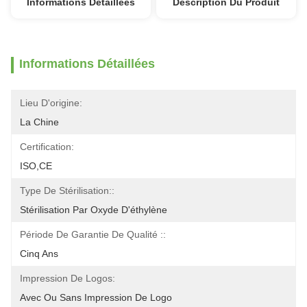
Informations Détaillées
Description Du Produit
Informations Détaillées
Lieu D'origine:
La Chine
Certification:
ISO,CE
Type De Stérilisation::
Stérilisation Par Oxyde D'éthylène
Période De Garantie De Qualité ::
Cinq Ans
Impression De Logos:
Avec Ou Sans Impression De Logo