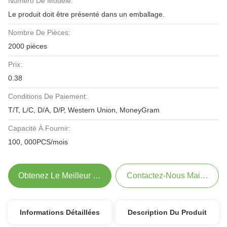
Numéro De Modèle:
Le produit doit être présenté dans un emballage.
Nombre De Pièces:
2000 pièces
Prix:
0.38
Conditions De Paiement:
T/T, L/C, D/A, D/P, Western Union, MoneyGram
Capacité À Fournir:
100, 000PCS/mois
Obtenez Le Meilleur Prix
Contactez-Nous Maintenant
Informations Détaillées
Description Du Produit