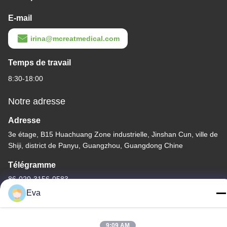
E-mail
irina@mcreatmedical.com
Temps de travail
8:30-18:00
Notre adresse
Adresse
3e étage, B15 Huachuang Zone industrielle, Jinshan Cun, ville de
Shiji, district de Panyu, Guangzhou, Guangdong Chine
Télégramme
86-020-3156-0583
Eva
9:09 AM