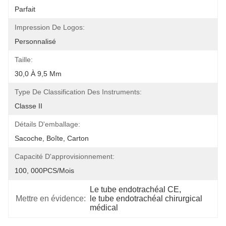
Parfait
Impression De Logos:
Personnalisé
Taille:
30,0 À 9,5 Mm
Type De Classification Des Instruments:
Classe II
Détails D'emballage:
Sacoche, Boîte, Carton
Capacité D'approvisionnement:
100, 000PCS/mois
Le tube endotrachéal CE
, 
Mettre en évidence:
le tube endotrachéal chirurgical 
médical