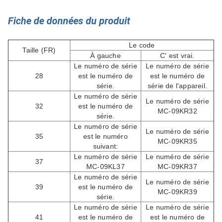
Fiche de données du produit
Le code
Taille (FR)
À gauche
C' est vrai.
Le numéro de série
Le numéro de série
28
est le numéro de
est le numéro de
série.
série de l'appareil.
Le numéro de série
Le numéro de série
32
est le numéro de
MC-09KR32
série.
Le numéro de série
Le numéro de série
35
est le numéro
MC-09KR35
suivant:
Le numéro de série
Le numéro de série
37
MC-09KL37
MC-09KR37
Le numéro de série
Le numéro de série
39
est le numéro de
MC-09KR39
série.
Le numéro de série
Le numéro de série
41
est le numéro de
est le numéro de