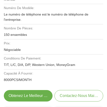
Numéro De Modèle:
Le numéro de téléphone est le numéro de téléphone de
l'entreprise.
Nombre De Pièces:
150 ensembles
Prix:
Négociable
Conditions De Paiement:
T/T, L/C, D/A, D/P, Western Union, MoneyGram
Capacité À Fournir:
8000PCS/MONTH
Obtenez Le Meilleur Prix
Contactez-Nous Maintenant