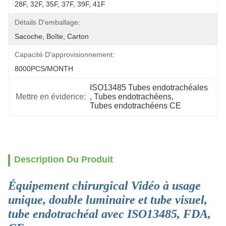
28F, 32F, 35F, 37F, 39F, 41F
Détails D'emballage:
Sacoche, Boîte, Carton
Capacité D'approvisionnement:
8000PCS/MONTH
ISO13485 Tubes endotrachéales
Mettre en évidence:
, 
Tubes endotrachéens
, 
Tubes endotrachéens CE
Description Du Produit
Équipement chirurgical Vidéo à usage
unique, double luminaire et tube visuel,
tube endotrachéal avec ISO13485, FDA,