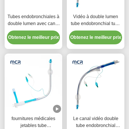
Tubes endobronchiales à
Vidéo à double lumen
double lumen avec canal
tube endobronchial tube
vidéo
visuel oral PVC clair
Obtenez le meilleur prix
Obtenez le meilleur prix
fournitures médicales
Le canal vidéo double
jetables tube
tube endobronchial