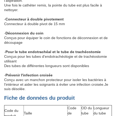
l'aspiration.
Une fois le cathéter remis, la pointe du tube est plus facile à
nettoyer.
-
Connecteur à double pivotement
Connecteur à double pivot de 15 mm
-
Déconnexion du coin
Conçus pour équiper le coin de fonctions de déconnexion et de
découpage
-
Pour le tube endotrachéal et le tube de trachéostomie
Conçus pour les tubes d'endotrachéologie et de trachéostomie
utilisant
Des tubes de différentes longueurs sont disponibles
-
Prévenir l'infection croisée
Conçu avec un manchon protecteur pour isoler les bactéries à
l'intérieur et aider les soignants à éviter une infection croisée.
Je
suis désolée.
Fiche de données du produit
Code
OD du
Longueur
Code du
Taille
de
tube
du tube
produit