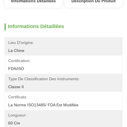
Informations Détaillées
Description Du Produit
Informations Détaillées
Lieu D'origine:
La Chine
Certification:
FDA/ISO
Type De Classification Des Instruments:
Classe II
Certificats:
La Norme ISO13485/ FDA Est Modifiée
Longueur:
60 Cm