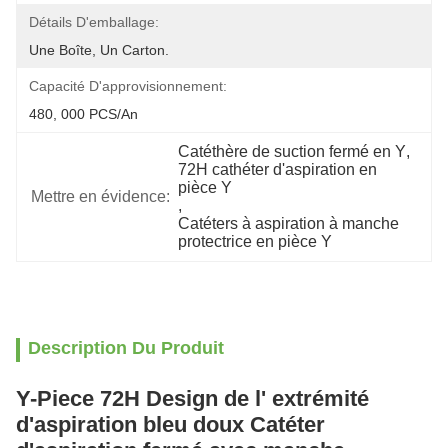
Détails D'emballage:
Une Boîte, Un Carton.
Capacité D'approvisionnement:
480, 000 PCS/an
Catéthère de suction fermé en Y
, 
72H cathéter d'aspiration en 
pièce Y
Mettre en évidence:
, 
Catéters à aspiration à manche 
protectrice en pièce Y
Description Du Produit
Y-Piece 72H Design de l' extrémité
d'aspiration bleu doux Catéter