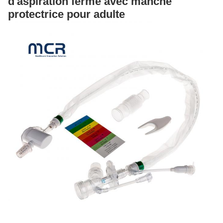
d'aspiration fermé avec manche
protectrice pour adulte