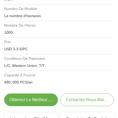
Numéro De Modèle:
Le nombre d'hectares
Nombre De Pièces:
1000
Prix:
USD 3-3.5/PC
Conditions De Paiement:
L/C, Western Union, T/T
Capacité À Fournir:
480, 000 PCS/an
Obtenez Le Meilleur Prix
Contactez-Nous Maintenant