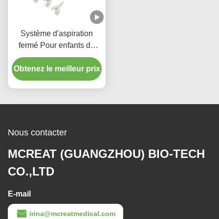
Système d'aspiration
fermé Pour enfants de
type 72H
Obtenez le meilleur prix
Nous contacter
MCREAT (GUANGZHOU) BIO-TECH
CO.,LTD
E-mail
irina@mcreatmedical.com