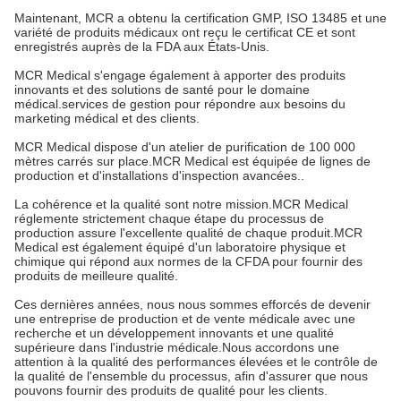
Maintenant, MCR a obtenu la certification GMP, ISO 13485 et une
variété de produits médicaux ont reçu le certificat CE et sont
enregistrés auprès de la FDA aux États-Unis.
MCR Medical s'engage également à apporter des produits
innovants et des solutions de santé pour le domaine
médical.services de gestion pour répondre aux besoins du
marketing médical et des clients.
MCR Medical dispose d'un atelier de purification de 100 000
mètres carrés sur place.MCR Medical est équipée de lignes de
production et d'installations d'inspection avancées..
La cohérence et la qualité sont notre mission.MCR Medical
réglemente strictement chaque étape du processus de
production assure l'excellente qualité de chaque produit.MCR
Medical est également équipé d'un laboratoire physique et
chimique qui répond aux normes de la CFDA pour fournir des
produits de meilleure qualité.
Ces dernières années, nous nous sommes efforcés de devenir
une entreprise de production et de vente médicale avec une
recherche et un développement innovants et une qualité
supérieure dans l'industrie médicale.Nous accordons une
attention à la qualité des performances élevées et le contrôle de
la qualité de l'ensemble du processus, afin d'assurer que nous
pouvons fournir des produits de qualité pour les clients.