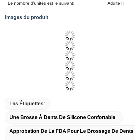
Le code
Taille
Le nombre d'unités
Adulte I
Le nombre d'unités est le suivant:
Adulte II
Images du produit