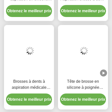
Approbation De La FDA Pour Le Brossage De Dents Po
Brosse À Dents À Aspiration Par Éponge Pour Adultes
Produits Connexes