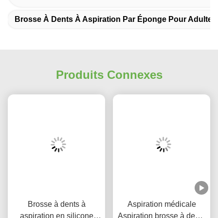
Les Étiquettes:
Une Brosse À Dents De Silicone Confortable