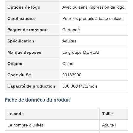
Méthode de stérilisation
Stérilisation par oxyde d'éthylène
Garantie de la qualité
5 ans
Groupe cible
Adultes
Options de logo
Avec ou sans impression de logo
Certifications
Pour les produits à base d'alcool
Paquet de transport
Cartonné
Spécification
Adultes
Marque déposée
Le groupe MCREAT
Origine
Chine
Code du SH
90183900
Capacité de production
500,000 PCS/mois
Fiche de données du produit