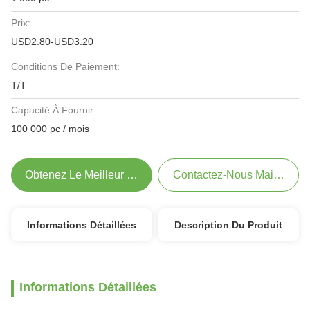
Prix:
USD2.80-USD3.20
Conditions De Paiement:
T/T
Capacité À Fournir:
100 000 pc / mois
Obtenez Le Meilleur Prix
Contactez-Nous Maintenant
Informations Détaillées
Description Du Produit
Informations Détaillées