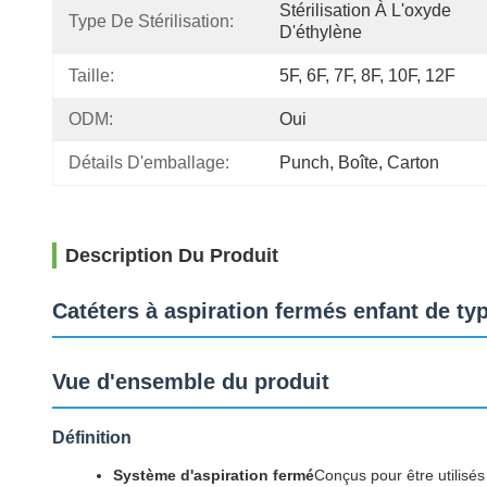
Stérilisation À L'oxyde 
Type De Stérilisation:
D'éthylène
Taille:
5F, 6F, 7F, 8F, 10F, 12F
ODM:
Oui
Détails D'emballage:
Punch, Boîte, Carton
Description Du Produit
Catéters à aspiration fermés enfant de ty
Vue d'ensemble du produit
Définition
Système d'aspiration fermé
Conçus pour être utilisés