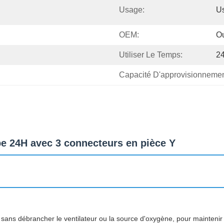
Usage:
U
OEM:
O
Utiliser Le Temps:
2
Capacité D'approvisionnemen
pe 24H avec 3 connecteurs en pièce Y
 sans débrancher le ventilateur ou la source d'oxygène, pour maintenir u