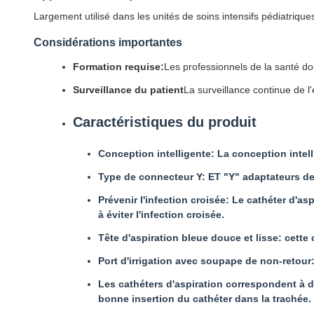
Largement utilisé dans les unités de soins intensifs pédiatrique
Considérations importantes
Formation requise:
Les professionnels de la santé do
Surveillance du patient
La surveillance continue de l'
Caractéristiques du produit
Conception intelligente: La conception intelli
Type de connecteur Y: ET "Y" adaptateurs de 
Prévenir l'infection croisée: Le cathéter d'a
à éviter l'infection croisée.
Tête d'aspiration bleue douce et lisse: cet
Port d'irrigation avec soupape de non-retour:
Les cathéters d'aspiration correspondent à 
bonne insertion du cathéter dans la trachée.