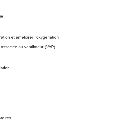
ue
ration et améliorer l'oxygénation
associée au ventilateur (VAP)
lation
toires