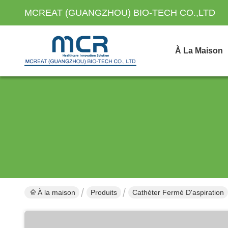
MCREAT (GUANGZHOU) BIO-TECH CO.,LTD
À La Maison
À la maison
Produits
Cathéter Fermé D'aspiration