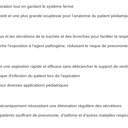
spiration tout en gardant le système fermé
etit et une plus grande souplesse pour l'anatomie du patient pédiatriq
s et les sécrétions de la trachée et des bronches pour faciliter la respi
e l'exposition à l'agent pathogène, réduisant le risque de pneumonie 
t une aspiration rapide et efficace sans débrancher le support de venti
ue d'infection du patient lors de l'aspiration
pour diverses applications pédiatriques
mécaniquement nécessitant une élimination régulière des sécrétions
patients souffrant de pneumonie, d'asthme et d'autres maladies respira