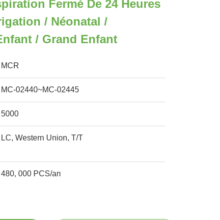
spiration Fermé De 24 Heures
rigation / Néonatal /
Enfant / Grand Enfant
MCR
MC-02440~MC-02445
5000
LC, Western Union, T/T
480, 000 PCS/an