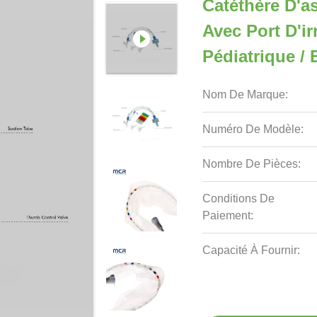
Catéthère D'a
Avec Port D'ir
Pédiatrique / 
Nom De Marque:
Numéro De Modèle:
Nombre De Pièces:
Conditions De
Paiement:
Capacité À Fournir: