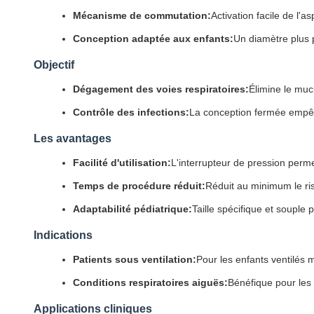
Mécanisme de commutation:
Activation facile de l'a
Conception adaptée aux enfants:
Un diamètre plus p
Objectif
Dégagement des voies respiratoires:
Élimine le mucu
Contrôle des infections:
La conception fermée empêch
Les avantages
Facilité d'utilisation:
L'interrupteur de pression perme
Temps de procédure réduit:
Réduit au minimum le risq
Adaptabilité pédiatrique:
Taille spécifique et souple 
Indications
Patients sous ventilation:
Pour les enfants ventilés 
Conditions respiratoires aiguës:
Bénéfique pour les 
Applications cliniques