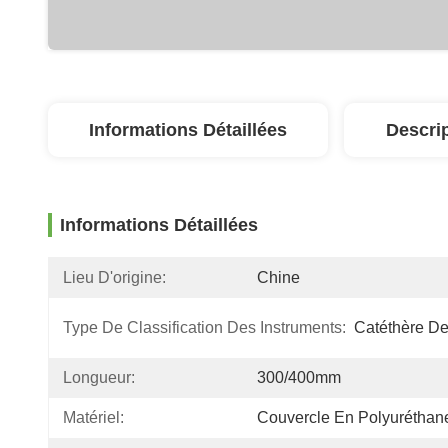
Informations Détaillées
Descri
Informations Détaillées
Lieu D'origine:
Chine
Type De Classification Des Instruments:
Catéthère De
Longueur:
300/400mm
Matériel:
Couvercle En Polyuréthan