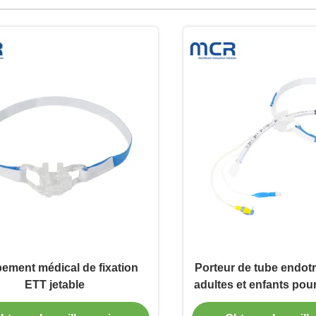
ement médical de fixation
Porteur de tube endot
ETT jetable
adultes et enfants pour
endotrachéa