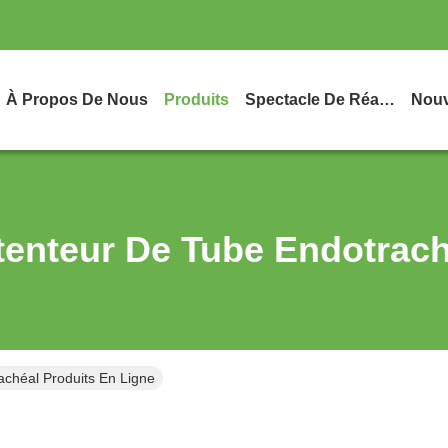
À Propos De Nous
Produits
Spectacle De Réalité Virtuelle
Nouv
tenteur De Tube Endotrach
chéal Produits En Ligne