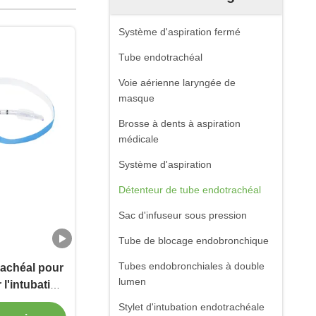
Système d'aspiration fermé
Tube endotrachéal
Voie aérienne laryngée de
masque
Brosse à dents à aspiration
médicale
Système d'aspiration
Détenteur de tube endotrachéal
Sac d'infuseur sous pression
Tube de blocage endobronchique
Tubes endobronchiales à double
rachéal pour
lumen
 l'intubation
le
Stylet d'intubation endotrachéale