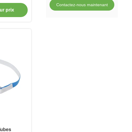
Contactez-nous maintenant
ur prix
Tubes