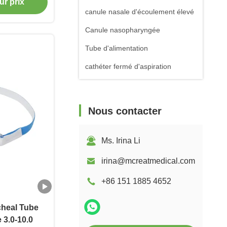
ur prix
canule nasale d'écoulement élevé
Canule nasopharyngée
Tube d'alimentation
cathéter fermé d'aspiration
Nous contacter
Ms. Irina Li
irina@mcreatmedical.com
+86 151 1885 4652
cheal Tube
 3.0-10.0