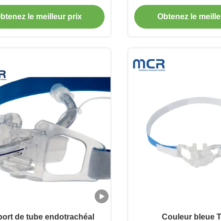
re pour ETT Taille 3,0-10.0
btenez le meilleur prix
Obtenez le meille
ort de tube endotrachéal
Couleur bleue 