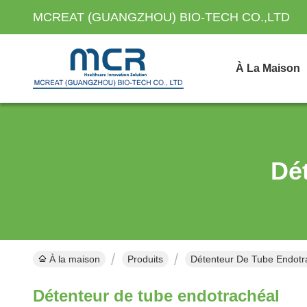
MCREAT (GUANGZHOU) BIO-TECH CO.,LTD
À La Maison
Dé
À la maison
Produits
Détenteur De Tube Endotra
Détenteur de tube endotrachéal