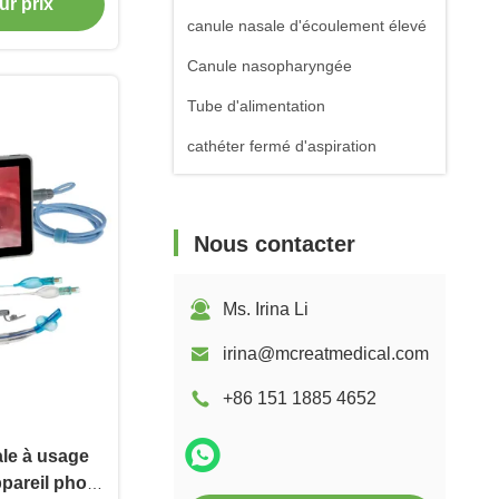
ur prix
canule nasale d'écoulement élevé
Canule nasopharyngée
Tube d'alimentation
cathéter fermé d'aspiration
Nous contacter
Ms. Irina Li
irina@mcreatmedical.com
+86 151 1885 4652
le à usage
pareil photo