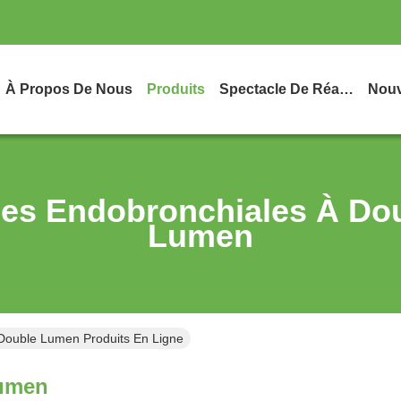
À Propos De Nous
Produits
Spectacle De Réalité Virtuelle
Nouv
es Endobronchiales À Do
Lumen
Double Lumen Produits En Ligne
lumen