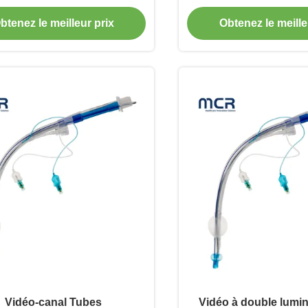
caméra
lumineux
btenez le meilleur prix
Obtenez le meille
Vidéo-canal Tubes
Vidéo à double lumi