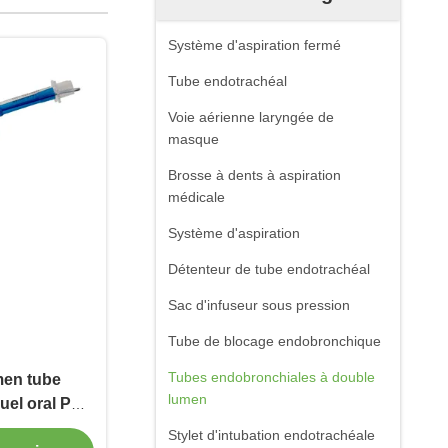
Système d'aspiration fermé
Tube endotrachéal
Voie aérienne laryngée de
masque
Brosse à dents à aspiration
médicale
Système d'aspiration
Détenteur de tube endotrachéal
Sac d'infuseur sous pression
Tube de blocage endobronchique
Tubes endobronchiales à double
men tube
lumen
uel oral PVC
Stylet d'intubation endotrachéale