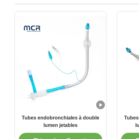
Tubes endobronchiales à double
Tubes
lumen jetables
l