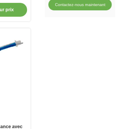
Contactez-nous maintenant
ur prix
nance avec