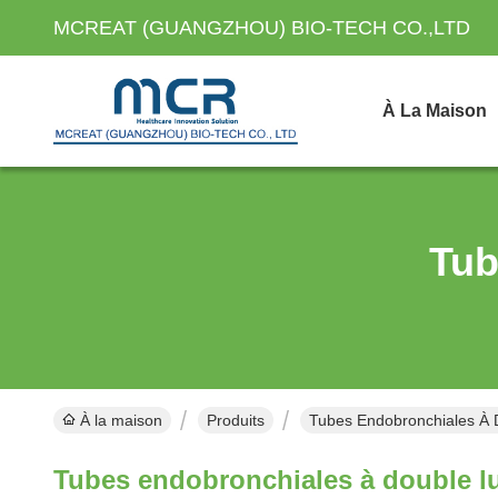
MCREAT (GUANGZHOU) BIO-TECH CO.,LTD
À La Maison
Tub
À la maison
Produits
Tubes Endobronchiales À 
Tubes endobronchiales à double 