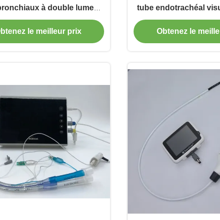
ronchiaux à double lumen
tube endotrachéal vis
jetables ISO FDA
btenez le meilleur prix
Obtenez le meille