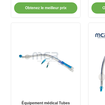
manchette en PU
Obtenez le meilleur prix
O
Équipement médical Tubes