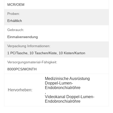
MCR/OEM
Proben:
Erhältlich
Gebrauch:
Einmalverwendung
Verpackung Informationen:
1 PC/Tasche, 10 Taschen/Kiste, 10 Kisten/Karton
Versorgungsmaterial-Fähigkeit:
8000PCS/MONTH
Medizinische Ausrüstung 
Doppel-Lumen-
Endobronchialröhre
Hervorheben:
, 
Videokanal Doppel-Lumen-
Endobronchialröhre