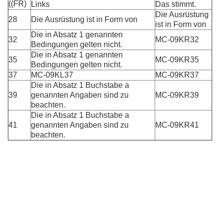
((FR)
Links
Das stimmt.
Die Ausrüstung
28
Die Ausrüstung ist in Form von
ist in Form von
Die in Absatz 1 genannten
32
MC-09KR32
Bedingungen gelten nicht.
Die in Absatz 1 genannten
35
MC-09KR35
Bedingungen gelten nicht.
37
MC-09KL37
MC-09KR37
Die in Absatz 1 Buchstabe a
39
genannten Angaben sind zu
MC-09KR39
beachten.
Die in Absatz 1 Buchstabe a
41
genannten Angaben sind zu
MC-09KR41
beachten.