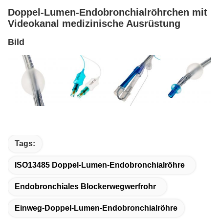
Doppel-Lumen-Endobronchialröhrchen mit
Videokanal medizinische Ausrüstung
Bild
Tags:
ISO13485 Doppel-Lumen-Endobronchialröhre
Endobronchiales Blockerwegwerfrohr
Einweg-Doppel-Lumen-Endobronchialröhre