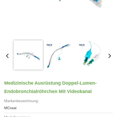
Medizinische Ausrüstung Doppel-Lumen-
Endobronchialröhrchen Mit Videokanal
Markenbezeichnung:
MCreat