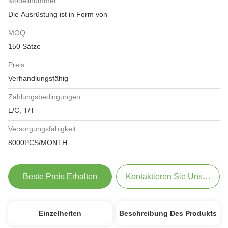
Modellnummer:
Die Ausrüstung ist in Form von
MOQ:
150 Sätze
Preis:
Verhandlungsfähig
Zahlungsbedingungen:
L/C, T/T
Versorgungsfähigkeit:
8000PCS/MONTH
Beste Preis Erhalten
Kontaktieren Sie Uns Jetzt
Einzelheiten
Beschreibung Des Produkts