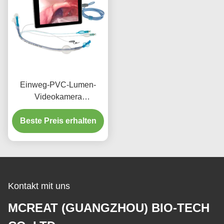
Einweg-PVC-Lumen-
Videokamera
Endobronchialkanüle für
Beste Preis erhalten
Erwachsene
Kontakt mit uns
MCREAT (GUANGZHOU) BIO-TECH