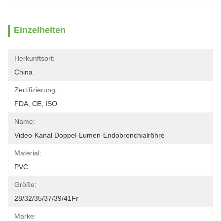
Einzelheiten
Herkunftsort:
China
Zertifizierung:
FDA, CE, ISO
Name:
Video-Kanal Doppel-Lumen-Endobronchialröhre
Material:
PVC
Größe:
28/32/35/37/39/41Fr
Marke: