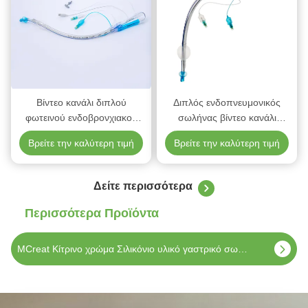
Βίντεο κανάλι διπλού
Διπλός ενδοπνευμονικός
φωτεινού ενδοβρονχιακού
σωλήνας βίντεο κανάλι
σωλήνα για μακροχρόνια
διπλός ενδοπνευμονικός
Βρείτε την καλύτερη τιμή
Βρείτε την καλύτερη τιμή
χειρουργική παρατήρηση
σωλήνας
Δείτε περισσότερα
Περισσότερα Προϊόντα
Πιστοποιητικό PVC CE για το γαστρικό σωλήνα στομάχου 12FR