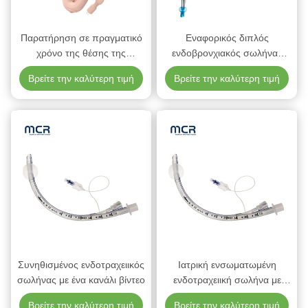
Παρατήρηση σε πραγματικό
Εναφορικός διπλός
χρόνο της θέσης της
ενδοβρονχιακός σωλήνας
γλωττίδας με μια βιντεο-
φωτεινότητας κατάλληλος για
Βρείτε την καλύτερη τιμή
Βρείτε την καλύτερη τιμή
λάρυγγα μάσκα για
κανάλι βίντεο
χειρουργική αναισθησία
Συνηθισμένος ενδοτραχειικός
Ιατρική ενσωματωμένη
σωλήνας με ένα κανάλι βίντεο
ενδοτραχειική σωλήνα με
σύνδεση κάμερας βίντεο
Βρείτε την καλύτερη τιμή
Βρείτε την καλύτερη τιμή