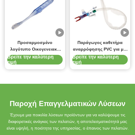
Προσαρμοσμένο
Παράγωγος καθετήρα
λογότυπο Οικογενειακό
αναρρόφησης PVC για μία
πακέτο Ορολογική
φορά
Βρείτε την καλύτερη
Βρείτε την καλύτερη
τιμή
τιμή
φροντίδα μαλακή
αναρρόφηση
οδοντόβουρτσα για
ενήλικες και παιδιά
Παροχή Επαγγελματικών Λύσεων
Έχουμε μια ποικιλία λύσεων προϊόντων για να καλύψουμε τις
διαφορετικές ανάγκες των πελατών, η αποτελεσματικότητά μας
είναι υψηλή, η ποιότητα της υπηρεσίας, ο έπαινος των πελατών.