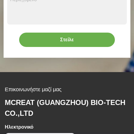
Στείλε
Επικοινωνήστε μαζί μας
MCREAT (GUANGZHOU) BIO-TECH
CO.,LTD
Ηλεκτρονικό