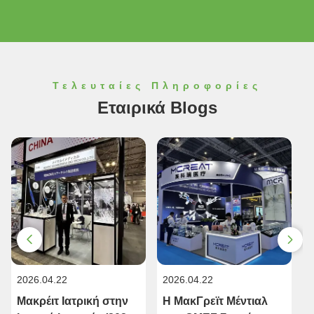
Τελευταίες Πληροφορίες
Εταιρικά Blogs
2026.04.22
2026.04.22
2
Μακρέιτ Ιατρική στην
Η ΜακΓρεϊτ Μέντιαλ