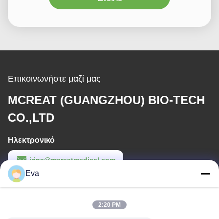
Επικοινωνήστε μαζί μας
MCREAT (GUANGZHOU) BIO-TECH
CO.,LTD
Ηλεκτρονικό
irina@mcreatmedical.com
Eva
Εργασιακό χρόνο
8:30-18:00
2:20 PM