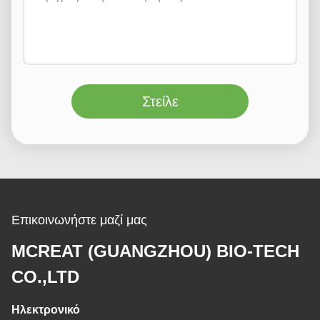
Στείλε
Επικοινωνήστε μαζί μας
MCREAT (GUANGZHOU) BIO-TECH
CO.,LTD
Ηλεκτρονικό