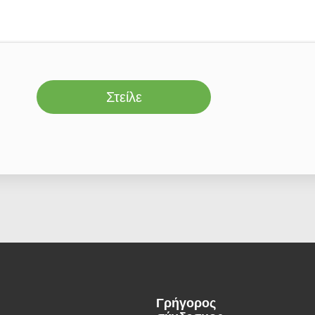
Στείλε
Γρήγορος