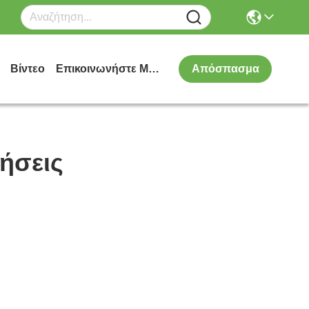
Βίντεο
Επικοινωνήστε Μαζί Μας
Απόσπασμα
τήσεις