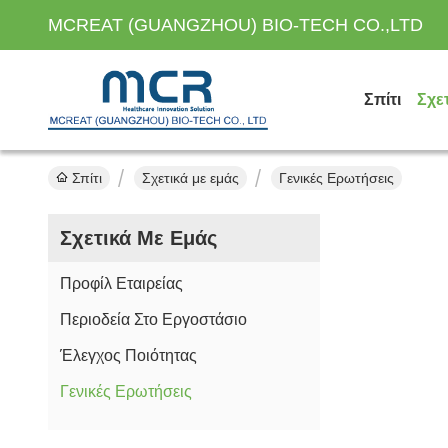
MCREAT (GUANGZHOU) BIO-TECH CO.,LTD
Σπίτι
Σχε
Σπίτι
Σχετικά με εμάς
Γενικές Ερωτήσεις
Σχετικά Με Εμάς
Προφίλ Εταιρείας
Περιοδεία Στο Εργοστάσιο
Έλεγχος Ποιότητας
Γενικές Ερωτήσεις