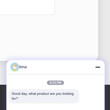
Irina
9:15 PM
Good day, what product are you looking 
for?
Η διεύθυνσή μας