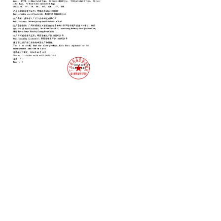
Closed Suction Catheter FSC