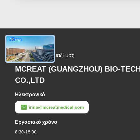
Επικοινωνήστε μαζί μας
MCREAT (GUANGZHOU) BIO-TEC
CO.,LTD
Ηλεκτρονικό
irina@mcreatmedical.com
Εργασιακό χρόνο
8:30-18:00