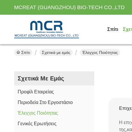
MCREAT (GUANGZHOU) BIO-TECH CO.,LTD
Σπίτι
Σχε
Σπίτι
Σχετικά με εμάς
Έλεγχος Ποιότητας
Σχετικά Με Εμάς
Προφίλ Εταιρείας
Περιοδεία Στο Εργοστάσιο
Επιχε
Έλεγχος Ποιότητας
Η επι
Γενικές Ερωτήσεις
της,κ