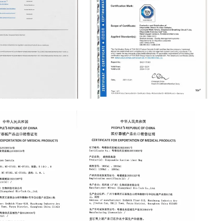
ISO13485