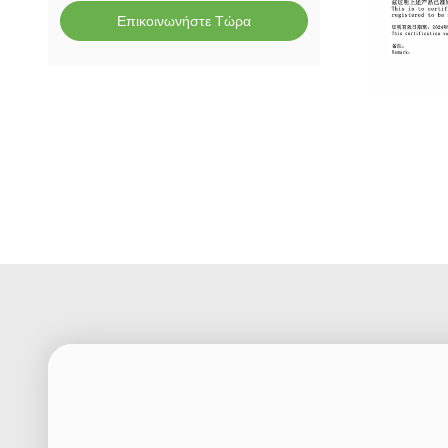
Επικοινωνήστε Τώρα
Nasal Oxyg