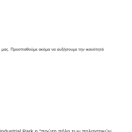
ο μας. Προσπαθούμε ακόμα να αυξήσουμε την ικανότητά
ustrial Park,η "πρώτη πόλη των πολιτιστικών