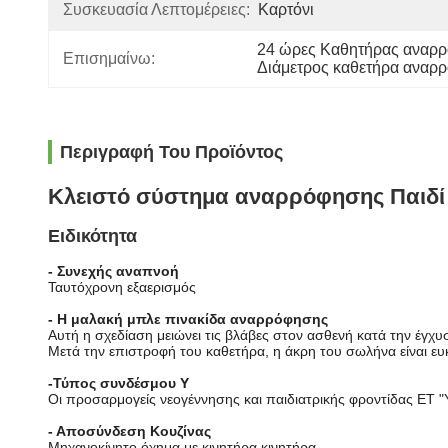
Συσκευασία Λεπτομέρειες:
Καρτόνι
24 ώρες Καθητήρας αναρρ
Επισημαίνω:
Διάμετρος καθετήρα αναρ
Περιγραφή Του Προϊόντος
Κλειστό σύστημα αναρρόφησης Παιδί
Ειδικότητα
- Συνεχής αναπνοή
Ταυτόχρονη εξαερισμός
- Η μαλακή μπλε πινακίδα αναρρόφησης
Αυτή η σχεδίαση μειώνει τις βλάβες στον ασθενή κατά την έγχυ
Μετά την επιστροφή του καθετήρα, η άκρη του σωλήνα είναι ευ
-
Τύπος συνδέσμου Y
Οι προσαρμογείς νεογέννησης και παιδιατρικής φροντίδας ET "Y"
- Αποσύνδεση Κουζίνας
Μηχανοκίνητο όχημα με κινητήρα κινητήρα