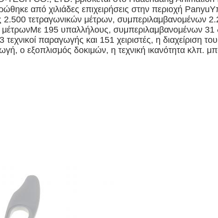
τρώθηκε από χιλιάδες επιχειρήσεις στην περιοχή PanyuΥ
ς 2.500 τετραγωνικών μέτρων, συμπεριλαμβανομένων 2.
μέτρωνΜε 195 υπαλλήλους, συμπεριλαμβανομένων 31 διευ
 τεχνικοί παραγωγής και 151 χειριστές, η διαχείριση το
γωγή, ο εξοπλισμός δοκιμών, η τεχνική ικανότητα κλπ. μ