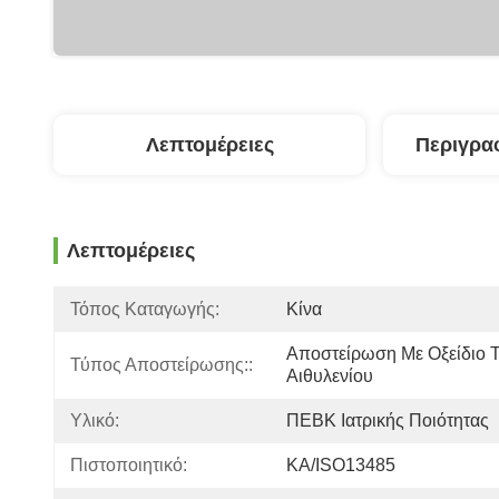
Λεπτομέρειες
Περιγρα
Λεπτομέρειες
Τόπος Καταγωγής:
Κίνα
Αποστείρωση Με Οξείδιο Τ
Τύπος Αποστείρωσης::
Αιθυλενίου
Υλικό:
ΠΕΒΚ Ιατρικής Ποιότητας
Πιστοποιητικό:
ΚΑ/ISO13485