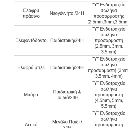
"Y" Ενδοτραχείο
Ελαφρύ
σωλήνα
Νεογέννητοι/24H
πράσινο
προσαρμοστής
(2.5mm,3mm,3.5mm
"Y" Ενδοτραχείο
σωλήνα
Ελεφαντόδοντο
Παιδιατρική/24H
προσαρμοστή
(2.5mm, 3mm,
3.5mm)
"Y" Ενδοτραχείο
σωλήνα
Ελαφρύ μπλε
Παιδιατρική/24H
προσαρμοστή (3mm
3,5mm, 4mm)
"Y" Ενδοτραχείο
σωλήνα
Παιδιατρική &
Μαύρο
προσαρμοστή
Παιδιά/24H
(4.5mm, 5mm,
5.5mm)
"Y" Ενδοτραχείο
σωλήνα
Μεγάλο Παιδί /
Λευκό
προσαρμοστή
24H