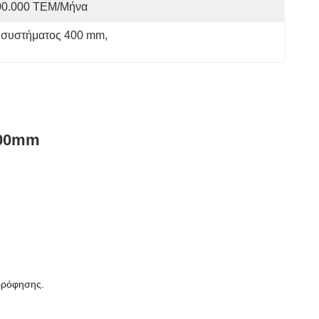
00.000 ΤΕΜ/Μήνα
 συστήματος 400 mm
, 
400mm
αρρόφησης.