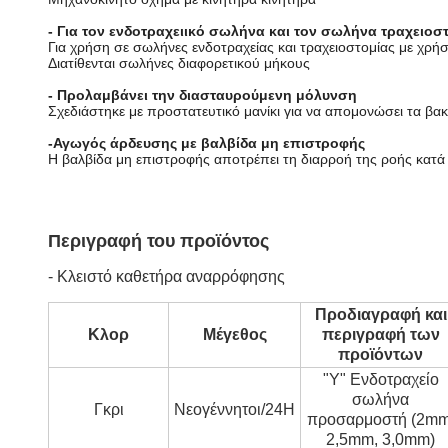
- Για τον ενδοτραχειικό σωλήνα και τον σωλήνα τραχειοσ
Για χρήση σε σωλήνες ενδοτραχείας και τραχειοστομίας με χρή
Διατίθενται σωλήνες διαφορετικού μήκους
- Προλαμβάνει την διασταυρούμενη μόλυνση
Σχεδιάστηκε με προστατευτικό μανίκι για να απομονώσει τα βα
-
Αγωγός άρδευσης με βαλβίδα μη επιστροφής
Η βαλβίδα μη επιστροφής αποτρέπει τη διαρροή της ροής κατά 
Περιγραφή του προϊόντος
- Κλειστό καθετήρα αναρρόφησης
Προδιαγραφή και
Κλορ
Μέγεθος
περιγραφή των
προϊόντων
"Y" Ενδοτραχείο
σωλήνα
Γκρι
Νεογέννητοι/24H
προσαρμοστή (2mm
2,5mm, 3,0mm)