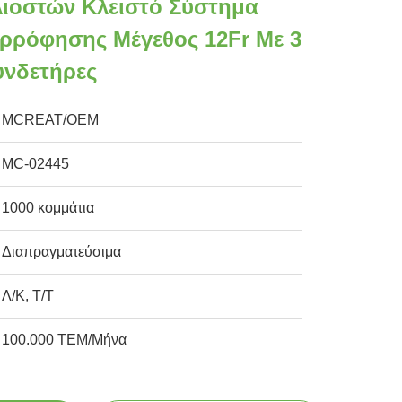
λιοστών Κλειστό Σύστημα
ρρόφησης Μέγεθος 12Fr Με 3
υνδετήρες
MCREAT/OEM
MC-02445
1000 κομμάτια
Διαπραγματεύσιμα
Λ/Κ, Τ/Τ
100.000 ΤΕΜ/Μήνα