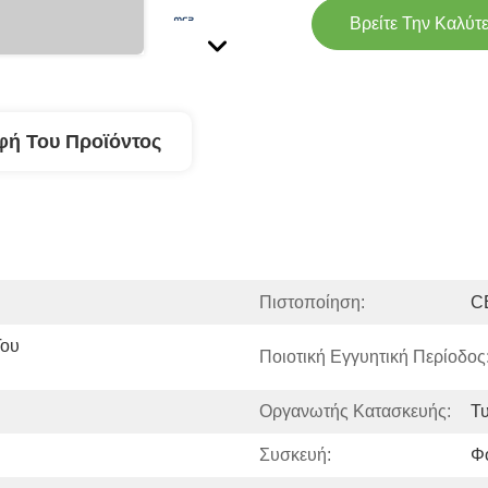
Βρείτε Την Καλύτ
φή Του Προϊόντος
Πιστοποίηση:
C
ου 
Ποιοτική Εγγυητική Περίοδος:
Οργανωτής Κατασκευής:
Τ
Συσκευή:
Φ