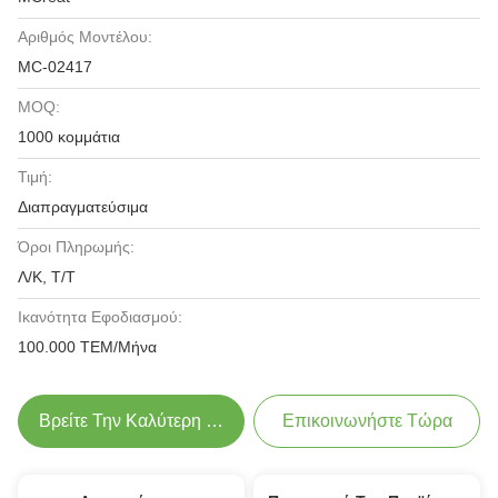
Αριθμός Μοντέλου:
MC-02417
MOQ:
1000 κομμάτια
Τιμή:
Διαπραγματεύσιμα
Όροι Πληρωμής:
Λ/Κ, Τ/Τ
Ικανότητα Εφοδιασμού:
100.000 ΤΕΜ/Μήνα
Βρείτε Την Καλύτερη Τιμή
Επικοινωνήστε Τώρα