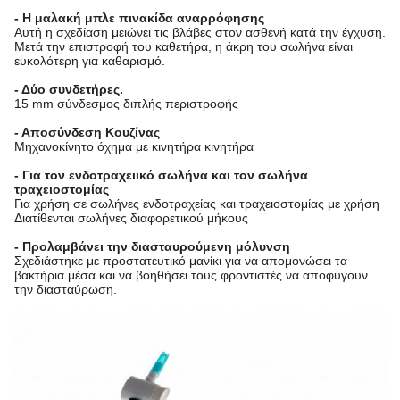
- Η μαλακή μπλε πινακίδα αναρρόφησης
Αυτή η σχεδίαση μειώνει τις βλάβες στον ασθενή κατά την έγχυση.
Μετά την επιστροφή του καθετήρα, η άκρη του σωλήνα είναι
ευκολότερη για καθαρισμό.
- Δύο συνδετήρες.
15 mm σύνδεσμος διπλής περιστροφής
- Αποσύνδεση Κουζίνας
Μηχανοκίνητο όχημα με κινητήρα κινητήρα
- Για τον ενδοτραχειικό σωλήνα και τον σωλήνα
τραχειοστομίας
Για χρήση σε σωλήνες ενδοτραχείας και τραχειοστομίας με χρήση
Διατίθενται σωλήνες διαφορετικού μήκους
- Προλαμβάνει την διασταυρούμενη μόλυνση
Σχεδιάστηκε με προστατευτικό μανίκι για να απομονώσει τα
βακτήρια μέσα και να βοηθήσει τους φροντιστές να αποφύγουν
την διασταύρωση.