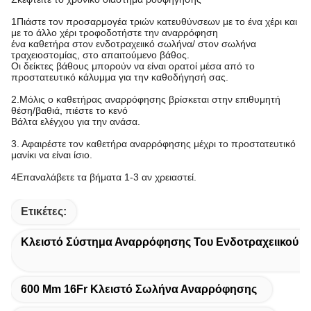
1Πιάστε τον προσαρμογέα τριών κατευθύνσεων με το ένα χέρι και
με το άλλο χέρι τροφοδοτήστε την αναρρόφηση
ένα καθετήρα στον ενδοτραχειικό σωλήνα/ στον σωλήνα
τραχειοστομίας, στο απαιτούμενο βάθος.
Οι δείκτες βάθους μπορούν να είναι ορατοί μέσα από το
προστατευτικό κάλυμμα για την καθοδήγησή σας.
2.Μόλις ο καθετήρας αναρρόφησης βρίσκεται στην επιθυμητή
θέση/βαθιά, πιέστε το κενό
Βάλτα ελέγχου για την ανάσα.
3. Αφαιρέστε τον καθετήρα αναρρόφησης μέχρι το προστατευτικό
μανίκι να είναι ίσιο.
4Επαναλάβετε τα βήματα 1-3 αν χρειαστεί.
Ετικέτες:
Κλειστό Σύστημα Αναρρόφησης Του Ενδοτραχειικού 
600 Mm 16Fr Κλειστό Σωλήνα Αναρρόφησης