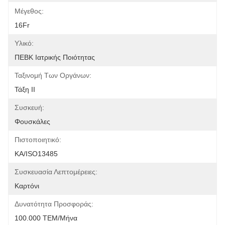
Μέγεθος:
16Fr
Υλικό:
ΠΕΒΚ Ιατρικής Ποιότητας
Ταξινομή Των Οργάνων:
Τάξη ΙΙ
Συσκευή:
Φουσκάλες
Πιστοποιητικό:
ΚΑ/ISO13485
Συσκευασία Λεπτομέρειες:
Καρτόνι
Δυνατότητα Προσφοράς:
100.000 ΤΕΜ/Μήνα