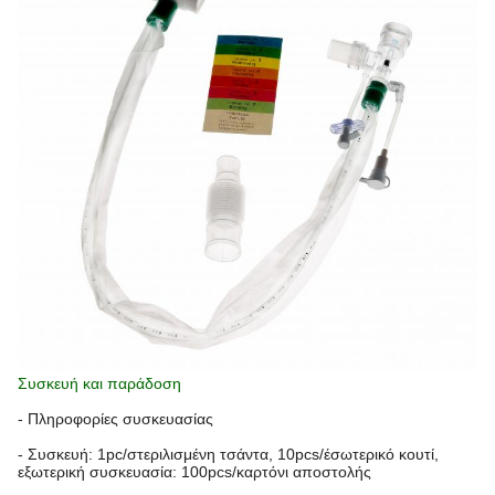
Συσκευή και παράδοση
- Πληροφορίες συσκευασίας
- Συσκευή: 1pc/στεριλισμένη τσάντα, 10pcs/έσωτερικό κουτί,
εξωτερική συσκευασία: 100pcs/καρτόνι αποστολής