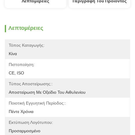
Λεπτομέρειες
Περιγραφή Του Προϊόντος
Λεπτομέρειες
Τόπος Καταγωγής:
Κίνα
Πιστοποίηση:
CE, ISO
Τύπος Αποστείρωσης::
Αποστείρωση Με Οξείδιο Του Αιθυλενίου
Ποιοτική Εγγυητική Περίοδος::
Πέντε Χρόνια
Εκτύπωση Λογότυπου:
Προσαρμοσμένο