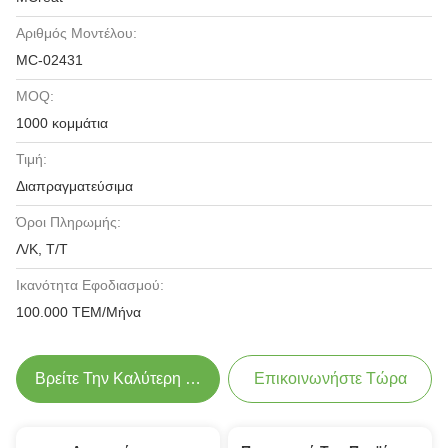
Αριθμός Μοντέλου:
MC-02431
MOQ:
1000 κομμάτια
Τιμή:
Διαπραγματεύσιμα
Όροι Πληρωμής:
Λ/Κ, Τ/Τ
Ικανότητα Εφοδιασμού:
100.000 ΤΕΜ/Μήνα
Βρείτε Την Καλύτερη Τιμή
Επικοινωνήστε Τώρα