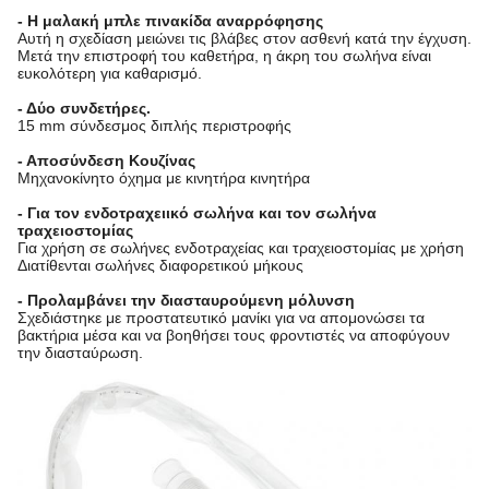
- Η μαλακή μπλε πινακίδα αναρρόφησης
Αυτή η σχεδίαση μειώνει τις βλάβες στον ασθενή κατά την έγχυση.
Μετά την επιστροφή του καθετήρα, η άκρη του σωλήνα είναι
ευκολότερη για καθαρισμό.
- Δύο συνδετήρες.
15 mm σύνδεσμος διπλής περιστροφής
- Αποσύνδεση Κουζίνας
Μηχανοκίνητο όχημα με κινητήρα κινητήρα
- Για τον ενδοτραχειικό σωλήνα και τον σωλήνα
τραχειοστομίας
Για χρήση σε σωλήνες ενδοτραχείας και τραχειοστομίας με χρήση
Διατίθενται σωλήνες διαφορετικού μήκους
- Προλαμβάνει την διασταυρούμενη μόλυνση
Σχεδιάστηκε με προστατευτικό μανίκι για να απομονώσει τα
βακτήρια μέσα και να βοηθήσει τους φροντιστές να αποφύγουν
την διασταύρωση.