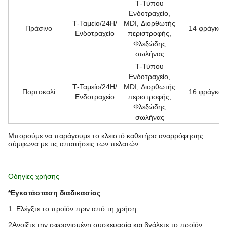
Τ-Τύπου
Ενδοτραχείο,
Τ-Ταμείο/24H/
MDI, Διορθωτής
Πράσινο
14 φράγκα
Ενδοτραχείο
περιστροφής,
Φλεξώδης
σωλήνας
Τ-Τύπου
Ενδοτραχείο,
Τ-Ταμείο/24H/
MDI, Διορθωτής
Πορτοκαλί
16 φράγκα
Ενδοτραχείο
περιστροφής,
Φλεξώδης
σωλήνας
Μπορούμε να παράγουμε το κλειστό καθετήρα αναρρόφησης
σύμφωνα με τις απαιτήσεις των πελατών.
Οδηγίες χρήσης
*Εγκατάσταση διαδικασίας
1. Ελέγξτε το προϊόν πριν από τη χρήση.
2Ανοίξτε την σφραγισμένη συσκευασία και βγάλετε το προϊόν.