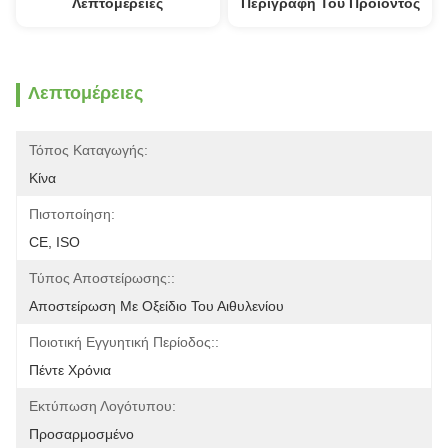
Λεπτομέρειες
Περιγραφή Του Προϊόντος
Λεπτομέρειες
Τόπος Καταγωγής:
Κίνα
Πιστοποίηση:
CE, ISO
Τύπος Αποστείρωσης::
Αποστείρωση Με Οξείδιο Του Αιθυλενίου
Ποιοτική Εγγυητική Περίοδος::
Πέντε Χρόνια
Εκτύπωση Λογότυπου:
Προσαρμοσμένο