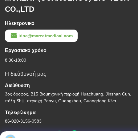
CO.,LTD
Ηλεκτρονικό
irina@mcreatmedical.com
Εργασιακό χρόνο
8:30-18:00
Η διεύθυνσή μας
Διεύθυνση
3ος όροφος, Β15 Βιομηχανική περιοχή Huachuang, Jinshan Cun,
πόλη Shiji, περιοχή Panyu, Guangzhou, Guangdong Κίνα
Τηλεφώνημα
86-020-3156-0583