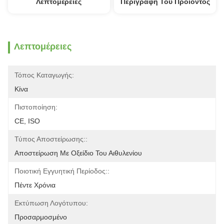
Λεπτομέρειες
Περιγραφή Του Προϊόντος
Λεπτομέρειες
Τόπος Καταγωγής:
Κίνα
Πιστοποίηση:
CE, ISO
Τύπος Αποστείρωσης::
Αποστείρωση Με Οξείδιο Του Αιθυλενίου
Ποιοτική Εγγυητική Περίοδος::
Πέντε Χρόνια
Εκτύπωση Λογότυπου:
Προσαρμοσμένο