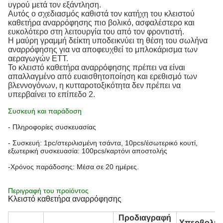
υγρού μετά τον εξάντληση.
Αυτός ο σχεδιασμός καθιστά τον κατήχη του κλειστού
καθετήρα αναρρόφησης πιο βολικό, ασφαλέστερο και
ευκολότερο στη λειτουργία του από τον φροντιστή.
Η μαύρη γραμμή δείκτη υποδεικνύει τη θέση του σωλήνα
αναρρόφησης για να αποφευχθεί το μπλοκάρισμα των
αεραγωγών ETT.
Το κλειστό καθετήρα αναρρόφησης πρέπει να είναι
απαλλαγμένο από ευαισθητοποίηση και ερεθισμό των
βλεννογόνων, η κυτταροτοξικότητα δεν πρέπει να
υπερβαίνει το επίπεδο 2.
Συσκευή και παράδοση
- Πληροφορίες συσκευασίας
- Συσκευή: 1pc/στεριλισμένη τσάντα, 10pcs/έσωτερικό κουτί,
εξωτερική συσκευασία: 100pcs/καρτόνι αποστολής
-Χρόνος παράδοσης: Μέσα σε 20 ημέρες.
Περιγραφή του προϊόντος
Κλειστό καθετήρα αναρρόφησης
Προδιαγραφή
Υπερβολικ