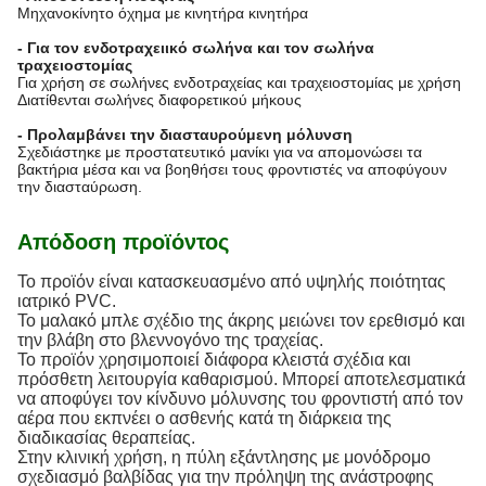
Μηχανοκίνητο όχημα με κινητήρα κινητήρα
- Για τον ενδοτραχειικό σωλήνα και τον σωλήνα
τραχειοστομίας
Για χρήση σε σωλήνες ενδοτραχείας και τραχειοστομίας με χρήση
Διατίθενται σωλήνες διαφορετικού μήκους
- Προλαμβάνει την διασταυρούμενη μόλυνση
Σχεδιάστηκε με προστατευτικό μανίκι για να απομονώσει τα
βακτήρια μέσα και να βοηθήσει τους φροντιστές να αποφύγουν
την διασταύρωση.
Απόδοση προϊόντος
Το προϊόν είναι κατασκευασμένο από υψηλής ποιότητας
ιατρικό PVC.
Το μαλακό μπλε σχέδιο της άκρης μειώνει τον ερεθισμό και
την βλάβη στο βλεννογόνο της τραχείας.
Το προϊόν χρησιμοποιεί διάφορα κλειστά σχέδια και
πρόσθετη λειτουργία καθαρισμού. Μπορεί αποτελεσματικά
να αποφύγει τον κίνδυνο μόλυνσης του φροντιστή από τον
αέρα που εκπνέει ο ασθενής κατά τη διάρκεια της
διαδικασίας θεραπείας.
Στην κλινική χρήση, η πύλη εξάντλησης με μονόδρομο
σχεδιασμό βαλβίδας για την πρόληψη της ανάστροφης