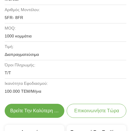
Αριθμός Μοντέλου:
5FR- 8FR
MOQ:
1000 κομμάτια
Τιμή:
Διαπραγματεύσιμα
Όροι Πληρωμής:
Τ/Τ
Ικανότητα Εφοδιασμού:
100.000 ΤΕΜ/Μήνα
Βρείτε Την Καλύτερη Τιμή
Επικοινωνήστε Τώρα