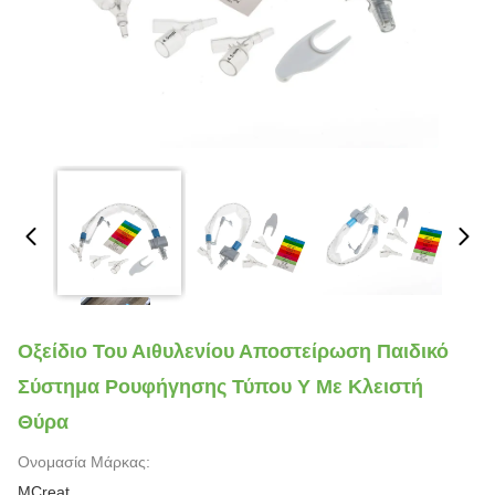
Οξείδιο Του Αιθυλενίου Αποστείρωση Παιδικό
Σύστημα Ρουφήγησης Τύπου Y Με Κλειστή
Θύρα
Ονομασία Μάρκας:
MCreat