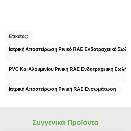
Ετικέτες:
Ιατρική Αποστείρωση Ρινικό RAE Ενδοτραχειικό Σωλή
PVC Και Αλουμινίου Ρινική RAE Ενδοτραχειική Σωλήν
Ιατρική Αποστείρωση Ρινική RAE Ενσωμάτωση
Συγγενικά Προϊόντα