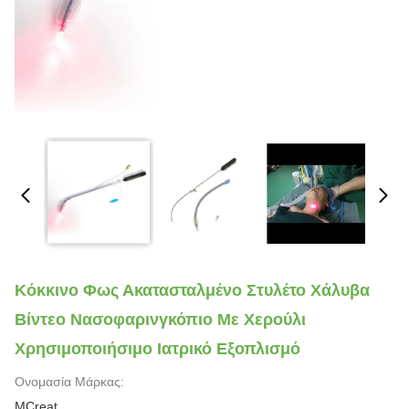
Κόκκινο Φως Ακατασταλμένο Στυλέτο Χάλυβα
Βίντεο Νασοφαρινγκόπιο Με Χερούλι
Χρησιμοποιήσιμο Ιατρικό Εξοπλισμό
Ονομασία Μάρκας:
MCreat