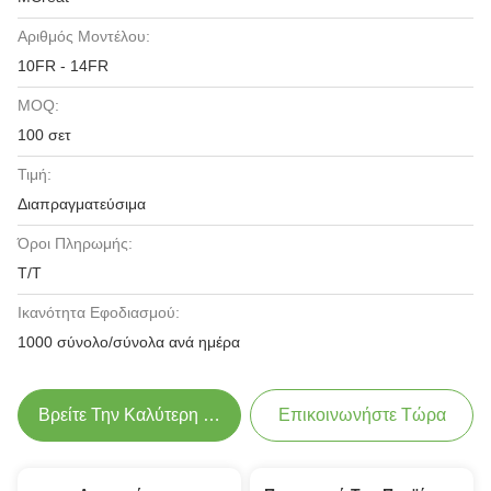
Αριθμός Μοντέλου:
10FR - 14FR
MOQ:
100 σετ
Τιμή:
Διαπραγματεύσιμα
Όροι Πληρωμής:
Τ/Τ
Ικανότητα Εφοδιασμού:
1000 σύνολο/σύνολα ανά ημέρα
Βρείτε Την Καλύτερη Τιμή
Επικοινωνήστε Τώρα