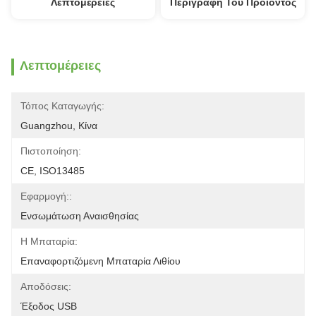
Λεπτομέρειες
Περιγραφή Του Προϊόντος
Λεπτομέρειες
Τόπος Καταγωγής:
Guangzhou, Κίνα
Πιστοποίηση:
CE, ISO13485
Εφαρμογή::
Ενσωμάτωση Αναισθησίας
Η Μπαταρία:
Επαναφορτιζόμενη Μπαταρία Λιθίου
Αποδόσεις:
Έξοδος USB