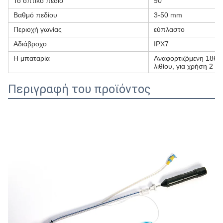
Το οπτικό πεδίο
90°
Βαθμό πεδίου
3-50 mm
Περιοχή γωνίας
εύπλαστο
Αδιάβροχο
IPX7
Η μπαταρία
Αναφορτιζόμενη 1865
λιθίου, για χρήση 2 ω
Περιγραφή του προϊόντος