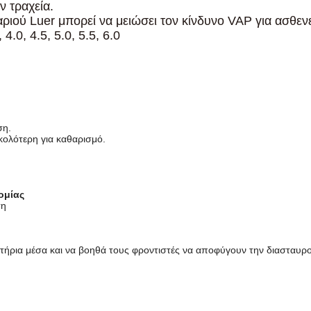
ν τραχεία.
ριού Luer μπορεί να μειώσει τον κίνδυνο VAP για ασθεν
4.0, 4.5, 5.0, 5.5, 6.0
ση.
κολότερη για καθαρισμό.
ομίας
ση
ακτήρια μέσα και να βοηθά τους φροντιστές να αποφύγουν την διασταυ