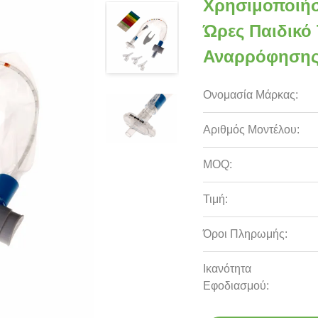
Χρησιμοποιήσ
Ώρες Παιδικό
Αναρρόφησης
Ονομασία Μάρκας:
Αριθμός Μοντέλου:
MOQ:
Τιμή:
Όροι Πληρωμής:
Ικανότητα
Εφοδιασμού: