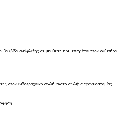
ην βαλβίδα ανάφλεξης σε μια θέση που επιτρέπει στον καθετήρα
φησης στον ενδοτραχειικό σωλήνα/στο σωλήνα τραχειοστομίας
ρόφηση.