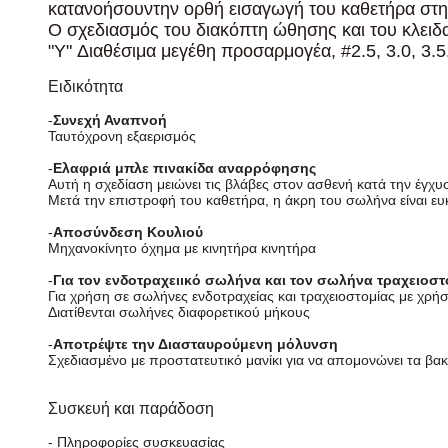
κατανοήσουν
την ορθή εισαγωγή του καθετήρα στη
Ο σχεδιασμός του διακόπτη ώθησης και του κλειδα
"Y" Διαθέσιμα μεγέθη προσαρμογέα, #2.5, 3.0, 3.5, 
Ειδικότητα
-
Συνεχή Αναπνοή
Ταυτόχρονη εξαερισμός
-
Ελαφριά μπλε πινακίδα αναρρόφησης
Αυτή η σχεδίαση μειώνει τις βλάβες στον ασθενή κατά την έγχυ
Μετά την επιστροφή του καθετήρα, η άκρη του σωλήνα είναι ευ
-
Αποσύνδεση Κουλιού
Μηχανοκίνητο όχημα με κινητήρα κινητήρα
-
Για τον ενδοτραχειικό σωλήνα και τον σωλήνα τραχειοστ
Για χρήση σε σωλήνες ενδοτραχείας και τραχειοστομίας με χρή
Διατίθενται σωλήνες διαφορετικού μήκους
-
Αποτρέψτε την Διασταυρούμενη μόλυνση
Σχεδιασμένο με προστατευτικό μανίκι για να απομονώνει τα β
Συσκευή και παράδοση
- Πληροφορίες συσκευασίας