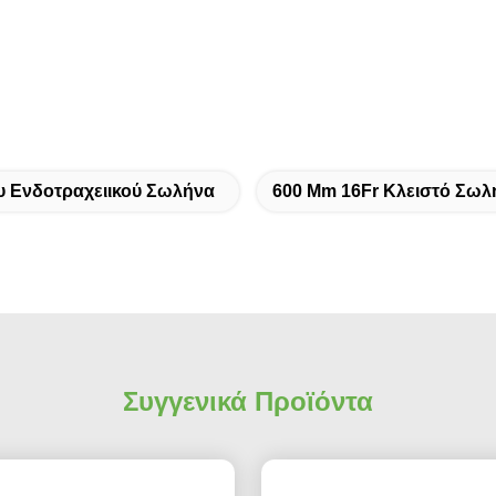
υ Ενδοτραχειικού Σωλήνα
600 Mm 16Fr Κλειστό Σω
Συγγενικά Προϊόντα