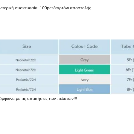
εξωτερική συσκευασία: 100pcs/καρτόνι αποστολής
φωνα με τις απαιτήσεις των πελατών!!!