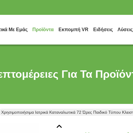
τικά Με Εμάς
Προϊόντα
Εκπομπή VR
Ειδήσεις
Λύσεις
επτομέρειες Για Τα Προϊόν
Χρησιμοποιήσιμα Ιατρικά Καταναλωτικά 72 Ώρες Παιδικό Τύπου Κλει