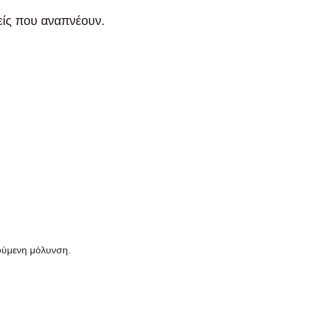
είς που αναπνέουν.
ρούμενη μόλυνση.