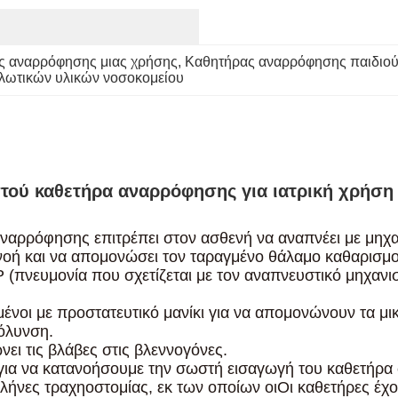
ης αναρρόφησης μιας χρήσης
, 
Καθητήρας αναρρόφησης παιδιο
αλωτικών υλικών νοσοκομείου
στού καθετήρα αναρρόφησης για ιατρική χρήση
αρρόφησης επιτρέπει στον ασθενή να αναπνέει με μηχαν
νοή και να απομονώσει τον ταραγμένο θάλαμο καθαρισμο
 (πνευμονία που σχετίζεται με τον αναπνευστικό μηχανι
μένοι με προστατευτικό μανίκι για να απομονώνουν τα μι
όλυνση.
ει τις βλάβες στις βλεννογόνες.
 για να κατανοήσουμε την σωστή εισαγωγή του καθετήρα 
λήνες τραχηοστομίας, εκ των οποίων οι
Οι καθετήρες έχο