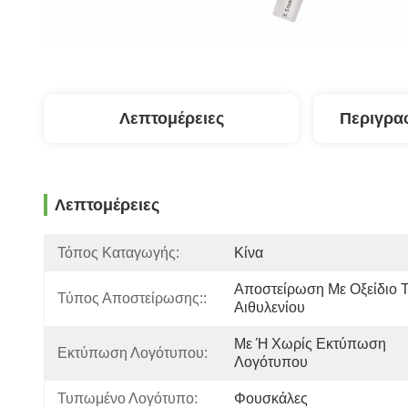
Λεπτομέρειες
Περιγρα
Λεπτομέρειες
Τόπος Καταγωγής:
Κίνα
Αποστείρωση Με Οξείδιο Τ
Τύπος Αποστείρωσης::
Αιθυλενίου
Με Ή Χωρίς Εκτύπωση 
Εκτύπωση Λογότυπου:
Λογότυπου
Τυπωμένο Λογότυπο:
Φουσκάλες