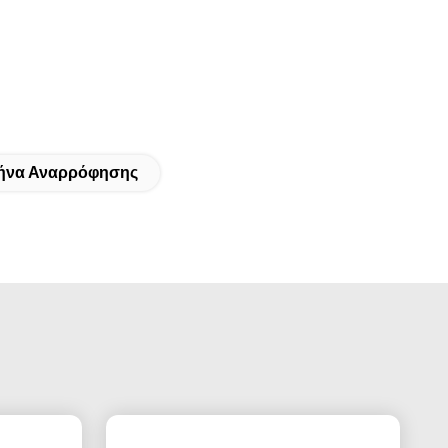
λήνα Αναρρόφησης