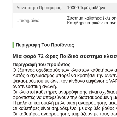
Δυνατότητα Προσφοράς:
10000 Τεμάχια/μήνα
Σύστημα καθετήρα έκλεισ
Επισημαίνω:
Κατήθηρα ιατρικών καταν
Περιγραφή Του Προϊόντος
Μία φορά 72 ώρες Παιδικό σύστημα κλει
Περιγραφή του προϊόντος
Ο έξυπνος σχεδιασμός των κλειστών καθετήρων αν
Αυτός ο σχεδιασμός μπορεί να κρατήσει την αναπ
ψεκασμού,που μειώνει τον κίνδυνο εμφάνισης VAP
αναπνευστική αγωγή.
Οι κλειστοί καθετήρες αναρρόφησης είναι σχεδιασ
φροντιστές να αποφεύγουν την διασταυρούμενη μ
Η μαλακή και ομαλή μπλε άκρη αναρρόφησης μειών
Οι καθετήρες είναι σημαδεμένοι με ακριβές βάθος
Οι καθετήρες αναρρόφησης ταιριάζουν με τους σω