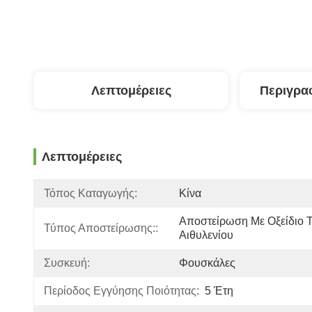
Λεπτομέρειες
Περιγρα
Λεπτομέρειες
Τόπος Καταγωγής:
Κίνα
Αποστείρωση Με Οξείδιο Τ
Τύπος Αποστείρωσης::
Αιθυλενίου
Συσκευή:
Φουσκάλες
Περίοδος Εγγύησης Ποιότητας:
5 Έτη