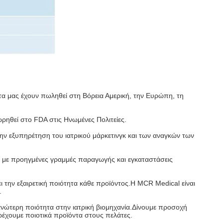
α μας έχουν πωληθεί στη Βόρεια Αμερική, την Ευρώπη, τη
ρηθεί στο FDA στις Ηνωμένες Πολιτείες.
 την εξυπηρέτηση του ιατρικού μάρκετινγκ και των αναγκών των
η με προηγμένες γραμμές παραγωγής και εγκαταστάσεις
 την εξαιρετική ποιότητα κάθε προϊόντος.Η MCR Medical είναι
.
 ανώτερη ποιότητα στην ιατρική βιομηχανία.Δίνουμε προσοχή
ρέχουμε ποιοτικά προϊόντα στους πελάτες.