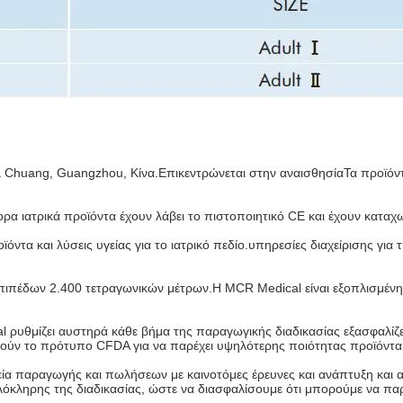
 Chuang, Guangzhou, Κίνα.Επικεντρώνεται στην αναισθησίαΤα προϊόντ
α ιατρικά προϊόντα έχουν λάβει το πιστοποιητικό CE και έχουν καταχω
ντα και λύσεις υγείας για το ιατρικό πεδίο.υπηρεσίες διαχείρισης για
επιπέδων 2.400 τετραγωνικών μέτρων.Η MCR Medical είναι εξοπλισμέν
 ρυθμίζει αυστηρά κάθε βήμα της παραγωγικής διαδικασίας εξασφαλίζει
ρούν το πρότυπο CFDA για να παρέχει υψηλότερης ποιότητας προϊόντα
ιρεία παραγωγής και πωλήσεων με καινοτόμες έρευνες και ανάπτυξη και
λόκληρης της διαδικασίας, ώστε να διασφαλίσουμε ότι μπορούμε να πα