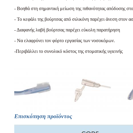
- Βοηθά στη σημαντική μείωση της πιθανότητας απόδοσης στ
- Το κεφάλι της βούρτσας από σιλικόνη παρέχει άνεση στον α
- Διαφανής λαβή βούρτσας παρέχει εύκολη παρατήρηση
- Να ελαφρύνει τον φόρτο εργασίας των νοσοκόμων.
-Περιβάλλει το συνολικό κόστος της στοματικής υγιεινής
Επισκόπηση προϊόντος