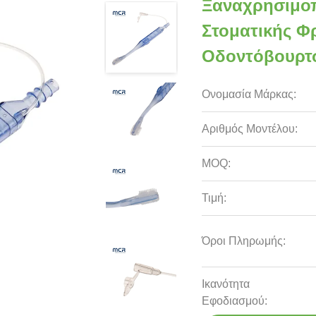
Ξαναχρησιμο
Στοματικής Φ
Οδοντόβουρτσ
Ονομασία Μάρκας:
Αριθμός Μοντέλου:
MOQ:
Τιμή:
Όροι Πληρωμής:
Ικανότητα
Εφοδιασμού: