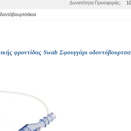
Δυνατότητα Προσφοράς:
1
οδοντόβουρτσάκια
κής φροντίδας Swab Σφουγγάρι οδοντόβουρτσα 