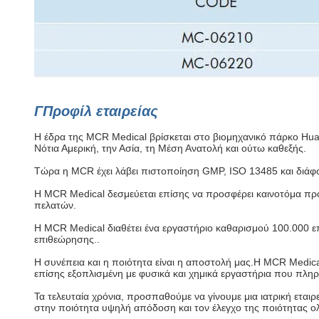
Γ
Προφίλ εταιρείας
Η έδρα της MCR Medical βρίσκεται στο βιομηχανικό πάρκο Hua
Νότια Αμερική, την Ασία, τη Μέση Ανατολή και ούτω καθεξής.
Τώρα η MCR έχει λάβει πιστοποίηση GMP, ISO 13485 και διάφορ
Η MCR Medical δεσμεύεται επίσης να προσφέρει καινοτόμα προϊό
πελατών.
Η MCR Medical διαθέτει ένα εργαστήριο καθαρισμού 100.000 
επιθεώρησης..
Η συνέπεια και η ποιότητα είναι η αποστολή μας.Η MCR Medical
επίσης εξοπλισμένη με φυσικά και χημικά εργαστήρια που πλη
Τα τελευταία χρόνια, προσπαθούμε να γίνουμε μια ιατρική ετα
στην ποιότητα υψηλή απόδοση και τον έλεγχο της ποιότητας ο