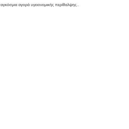
παγκόσμια αγορά υγειονομικής περίθαλψης..