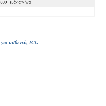
0000 Τεμάχια/μήνα
για ασθενείς ICU