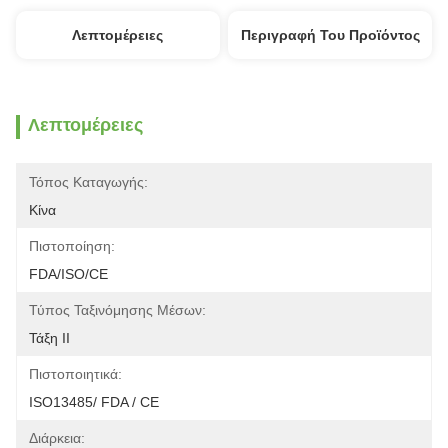
Λεπτομέρειες
Περιγραφή Του Προϊόντος
Λεπτομέρειες
Τόπος Καταγωγής:
Κίνα
Πιστοποίηση:
FDA/ISO/CE
Τύπος Ταξινόμησης Μέσων:
Τάξη ΙΙ
Πιστοποιητικά:
ISO13485/ FDA / CE
Διάρκεια: