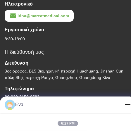
Ηλεκτρονικό
irina@mcreatmedical.com
Εργασιακό χρόνο
8:30-18:00
Η διεύθυνσή μας
Διεύθυνση
3ος όροφος, Β15 Βιομηχανική περιοχή Huachuang, Jinshan Cun,
πόλη Shiji, περιοχή Panyu, Guangzhou, Guangdong Κίνα
Τηλεφώνημα
86-020-3156-0583
Eva
6:27 PM