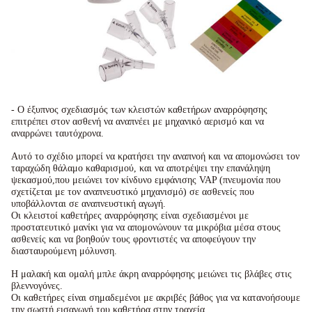
- Ο έξυπνος σχεδιασμός των κλειστών καθετήρων αναρρόφησης
επιτρέπει στον ασθενή να αναπνέει με μηχανικό αερισμό και να
αναρρώνει ταυτόχρονα.
Αυτό το σχέδιο μπορεί να κρατήσει την αναπνοή και να απομονώσει τον
ταραχώδη θάλαμο καθαρισμού, και να αποτρέψει την επανάληψη
ψεκασμού,που μειώνει τον κίνδυνο εμφάνισης VAP (πνευμονία που
σχετίζεται με τον αναπνευστικό μηχανισμό) σε ασθενείς που
υποβάλλονται σε αναπνευστική αγωγή.
Οι κλειστοί καθετήρες αναρρόφησης είναι σχεδιασμένοι με
προστατευτικό μανίκι για να απομονώνουν τα μικρόβια μέσα στους
ασθενείς και να βοηθούν τους φροντιστές να αποφεύγουν την
διασταυρούμενη μόλυνση.
Η μαλακή και ομαλή μπλε άκρη αναρρόφησης μειώνει τις βλάβες στις
βλεννογόνες.
Οι καθετήρες είναι σημαδεμένοι με ακριβές βάθος για να κατανοήσουμε
την σωστή εισαγωγή του καθετήρα στην τραχεία.